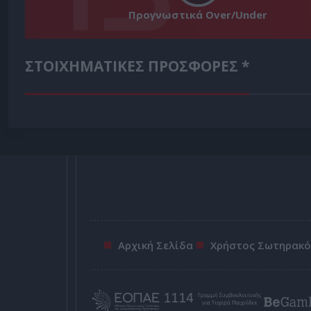
Προγνωστικά Over/Under
ΣΤΟΙΧΗΜΑΤΙΚΕΣ ΠΡΟΣΦΟΡΕΣ *
Αρχική Σελίδα
Χρήστος Σωτηρακ