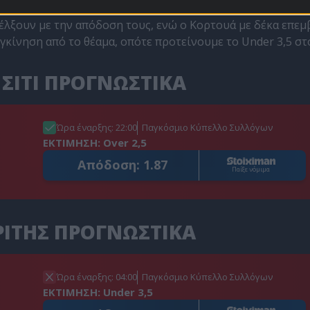
θέλξουν με την απόδοση τους, ενώ ο Κορτουά με δέκα επεμ
κίνηση από το θέαμα, οπότε προτείνουμε το Under 3,5 στο
 ΣΙΤΙ ΠΡΟΓΝΩΣΤΙΚΑ
Ώρα έναρξης: 22:00
Παγκόσμιο Κύπελλο Συλλόγων
ΕΚΤΙΜΗΣΗ: Over 2,5
Απόδοση: 1.87
Παίξε νόμιμα
ΡΙΤΗΣ ΠΡΟΓΝΩΣΤΙΚΑ
Ώρα έναρξης: 04:00
Παγκόσμιο Κύπελλο Συλλόγων
ΕΚΤΙΜΗΣΗ: Under 3,5