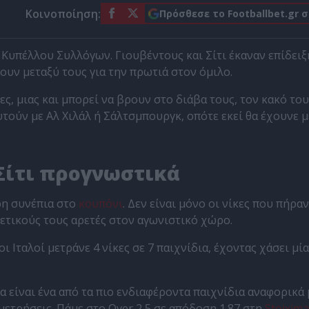
Κοινοποίηση:
Πρόσθεσε το Footballbet.gr 
 Κυπέλλου Συλλόγων. Γιουβέντους και Σίτι έκαναν επίδει
ξουν μεταξύ τους για την πρωτιά στον όμιλο.
ες, μιας και μπορεί να βρουν στο διάβα τους, τον κακό του
υτούν με Αλ Χιλάλ ή Σάλτσμπουργκ, οπότε εκεί θα έχουνε μ
Σίτι προγνωστικά
ρη συνέπια στο
κουπόνι
. Δεν είναι μόνο οι νίκες που πήραν
θετικούς τους αρετές στον αγωνιστικό χώρο.
ι Ιταλοί μετράνε 4 νίκες σε 7 παιχνίδια, έχοντας χάσει μί
 είναι ένα από τα πιο ενδιαφέροντα παιχνίδια αναφορικά μ
ετρήσεις. Πάμε στο Over 2,5 σε απόδοση 1.87 στη
Stoixim