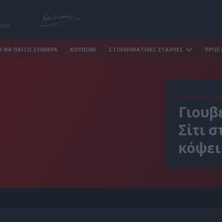
λου
Ι ΝΑ ΠΑΙΞΩ ΣΗΜΕΡΑ
ΚΟΥΠΟΝΙ
ΣΤΟΙΧΗΜΑΤΙΚΕΣ ΕΤΑΙΡΙΕΣ
ΠΡΟΣ
26 Ιουνίου 20
Γιουβ
Σίτι σ
κόψει