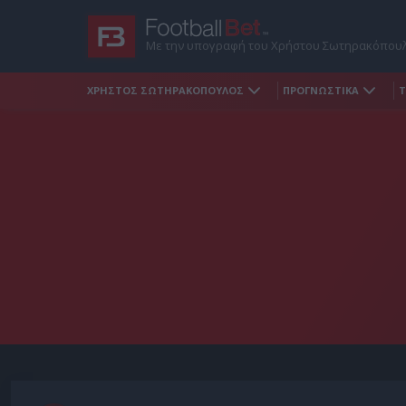
Με την υπογραφή του Χρήστου Σωτηρακόπου
ΧΡΗΣΤΟΣ ΣΩΤΗΡΑΚΟΠΟΥΛΟΣ
ΠΡΟΓΝΩΣΤΙΚΑ
Τ