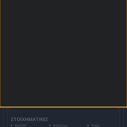
Χρήστος Σωτηρακόπουλος
Προγνωστικά
Βαθμολογίες - Στατιστικά
Κουπόνι
Πρόγραμμα TV
Προσφορές*
Για όλες τις
Προσφορές
: *Ισχύουν όροι και
προϋποθέσεις
21+ | ΑΡΜΟΔΙΟΣ ΡΥΘΜΙΣΤΗΣ ΕΕΕΠ | ΚΙΝΔΥΝΟΣ
ΕΘΙΣΜΟΥ & ΑΠΩΛΕΙΑΣ ΠΕΡΙΟΥΣΙΑΣ | ΕΟΠΑΕ – ΓΡΑΜΜΗ
ΣΥΜΒΟΥΛΕΥΤΙΚΗΣ: 1114 | ΠΑΙΞΕ ΥΠΕΥΘΥΝΑ
ΣΤΟΙΧΗΜΑΤΙΚΕΣ
Bet365
Betsson
Bwin