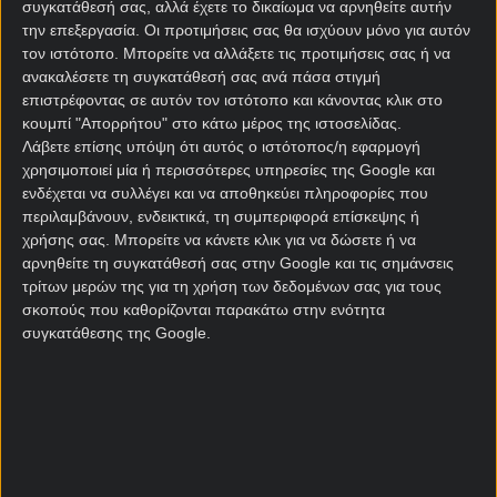
συγκατάθεσή σας, αλλά έχετε το δικαίωμα να αρνηθείτε αυτήν
την επιτυχία. Οι κινήσεις πάντως των Έιμπραχαμ,
την επεξεργασία. Οι προτιμήσεις σας θα ισχύουν μόνο για αυτόν
Κοχτσού και Γιούρασεκ, αγόρασαν την προσοχή του
τον ιστότοπο. Μπορείτε να αλλάξετε τις προτιμήσεις σας ή να
ποδοσφαιρικού κοινού.
ανακαλέσετε τη συγκατάθεσή σας ανά πάσα στιγμή
επιστρέφοντας σε αυτόν τον ιστότοπο και κάνοντας κλικ στο
κουμπί "Απορρήτου" στο κάτω μέρος της ιστοσελίδας.
Λάβετε επίσης υπόψη ότι αυτός ο ιστότοπος/η εφαρμογή
χρησιμοποιεί μία ή περισσότερες υπηρεσίες της Google και
ενδέχεται να συλλέγει και να αποθηκεύει πληροφορίες που
περιλαμβάνουν, ενδεικτικά, τη συμπεριφορά επίσκεψης ή
χρήσης σας. Μπορείτε να κάνετε κλικ για να δώσετε ή να
αρνηθείτε τη συγκατάθεσή σας στην Google και τις σημάνσεις
τρίτων μερών της για τη χρήση των δεδομένων σας για τους
σκοπούς που καθορίζονται παρακάτω στην ενότητα
συγκατάθεσης της Google.
Από την άλλη η Σαχτάρ μία παραδοσιακή δύναμη
στα ευρωπαϊκά κύπελλα ψάχνει το restart τόσο
εντός όσο και εκτός συνόρων. Φαίνεται σε