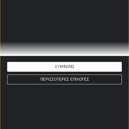
ΣΤΡΑΣΒΟΥΡΓΟ - ΡΑΓΙΟ
ΒΑΓΙΕΚΑΝΟ ΠΡΟΓΝΩΣΤΙΚΑ
Χρήστος Σωτηρακόπουλος
Ώρα έναρξης: 22:00
Κόνφερενς Λιγκ
ΕΚΤΙΜΗΣΗ: 1
Απόδοση: 1.94
Παίξε νόμιμα
ΣΥΜΦΩΝΩ
ΠΕΡΙΣΣΟΤΕΡΕΣ ΕΠΙΛΟΓΕΣ
ΚΡΙΣΤΑΛ ΠΑΛΑΣ - ΣΑΧΤΑΡ
ΝΤΟΝΕΤΣΚ ΠΡΟΓΝΩΣΤΙΚΑ
Χρήστος Σωτηρακόπουλος
Ώρα έναρξης: 22:00
Κόνφερενς Λιγκ