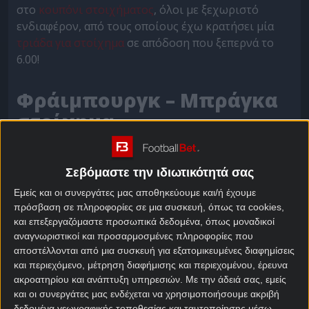
στο
κουπόνι στοιχήματος
, όλοι με ξεχωριστό
ενδιαφέρον, από τους οποίους έχω κρατήσει μία
τριάδα για στοίχημα
σε απόδοση που ξεπερνά το
6.00!
Φράιμπουργκ – Μπράγκα
στοίχημα
Ξεκινάμε από το Europa League και τον ημιτελικό
ανάμεσα σε Φράιμπουργκ και Μπράγκα. Οι
Σεβόμαστε την ιδιωτικότητά σας
Πορτογάλοι έχουν το προβάδισμα μετά το 2-1 του
Εμείς και οι συνεργάτες μας αποθηκεύουμε και/ή έχουμε
πρώτου αγώνα, στον οποίο μάλιστα έχασαν πέναλτι
πρόσβαση σε πληροφορίες σε μια συσκευή, όπως τα cookies,
και χρειάστηκαν γκολ στις καθυστερήσεις για να
και επεξεργαζόμαστε προσωπικά δεδομένα, όπως μοναδικοί
πάρουν τη νίκη.
αναγνωριστικοί και προσαρμοσμένες πληροφορίες που
αποστέλλονται από μια συσκευή για εξατομικευμένες διαφημίσεις
Γενικότερα όμως το παιχνίδι ήταν ισορροπημένο
και περιεχόμενο, μέτρηση διαφήμισης και περιεχομένου, έρευνα
και οι λεπτομέρειες εν τέλει έκριναν το αποτέλεσμα.
ακροατηρίου και ανάπτυξη υπηρεσιών.
Με την άδειά σας, εμείς
Σαφώς λοιπόν η Φράιμπουργκ μόνο χαμένη δεν
και οι συνεργάτες μας ενδέχεται να χρησιμοποιήσουμε ακριβή
δεδομένα γεωγραφικής τοποθεσίας και ταυτοποίησης μέσω