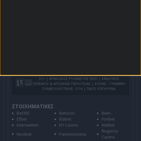
Πρόγραμμα TV
Προσφορές*
Για όλες τις
Προσφορές
: *Ισχύουν όροι και
προϋποθέσεις
21+ | ΑΡΜΟΔΙΟΣ ΡΥΘΜΙΣΤΗΣ ΕΕΕΠ | ΚΙΝΔΥΝΟΣ
ΕΘΙΣΜΟΥ & ΑΠΩΛΕΙΑΣ ΠΕΡΙΟΥΣΙΑΣ | ΕΟΠΑΕ – ΓΡΑΜΜΗ
ΣΥΜΒΟΥΛΕΥΤΙΚΗΣ: 1114 | ΠΑΙΞΕ ΥΠΕΥΘΥΝΑ
ΣΤΟΙΧΗΜΑΤΙΚΕΣ
Bet365
Betsson
Bwin
Efbet
Elabet
Fonbet
Interwetten
N1 Casino
Netbet
Regency
Novibet
Pamestoixima
Casino