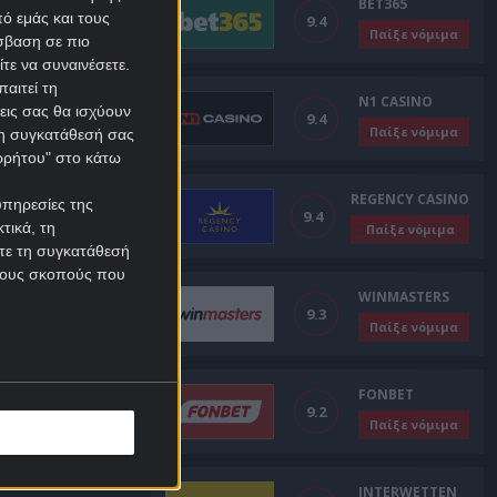
BET365
ό εμάς και τους
9.4
Παίξε νόμιμα
σβαση σε πιο
τε να συναινέσετε.
αιτεί τη
N1 CASINO
εις σας θα ισχύουν
9.4
Παίξε νόμιμα
 τη συγκατάθεσή σας
ορρήτου" στο κάτω
REGENCY CASINO
υπηρεσίες της
9.4
τικά, τη
Παίξε νόμιμα
ίτε τη συγκατάθεσή
 τους σκοπούς που
WINMASTERS
9.3
Παίξε νόμιμα
FONBET
9.2
Παίξε νόμιμα
INTERWETTEN