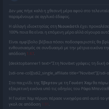
Δεν μας πήγε καλά η χθεσινή μέρα αφού στο τελευτα
παραμένουμε σε αγγλικό έδαφος.
Η αλλαγή ιδιοκτησίας στη
Νιουκάστλ
έχει προκαλέσε
100% ποια θα είναι η επόμενη μέρα αλλά σίγουρα αυτ
Είναι αμφίβολο βέβαια πόσοι ποδοσφαιριστές θα βρί
ενθουσιασμός σε συνδυασμό με την μέτρια εικόνα τη
απόδοση
1.67
.
[desktopbanner1 text=”Στη Novibet γράφεις τη δική σου
[sdi-one-col][sdi2_single_affiliate title=”Novibet”][/sdi-
Στο παιχνίδι της
Έβερτον
με τη
Γουέστ
Χαμ
θα πάρω 
εξαιρετική εικόνα υπό τις οδηγίες του Ράφα Μπενίτεθ
Η Γουέστ Χαμ πέρυσι πέρασε νικηφόρα από αυτό το γή
γκολ σε απόδοση
1.91
.