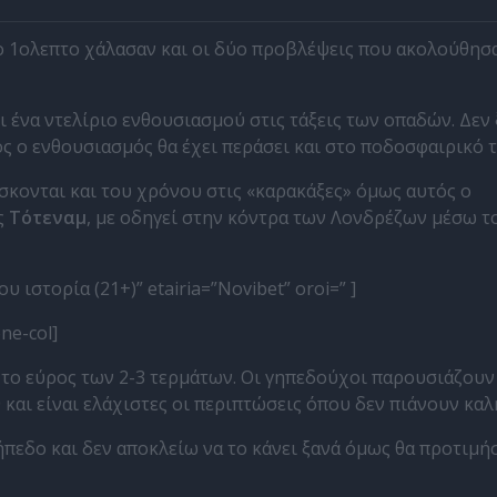
ίο 1ολεπτο χάλασαν και οι δύο προβλέψεις που ακολούθησ
ι ένα ντελίριο ενθουσιασμού στις τάξεις των οπαδών. Δεν
ός ο ενθουσιασμός θα έχει περάσει και στο ποδοσφαιρικό 
σκονται και του χρόνου στις «καρακάξες» όμως αυτός ο
ς
Τότεναμ
, με οδηγεί στην κόντρα των Λονδρέζων μέσω το
 ιστορία (21+)” etairia=”Novibet” oroi=” ]
one-col]
το εύρος των 2-3 τερμάτων. Οι γηπεδούχοι παρουσιάζουν
 και είναι ελάχιστες οι περιπτώσεις όπου δεν πιάνουν κα
πεδο και δεν αποκλείω να το κάνει ξανά όμως θα προτιμή