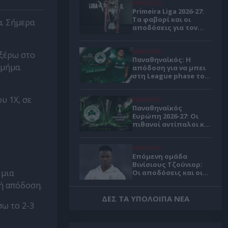
06/08/2026
Primeira Liga 2026-27:
Τα φαβορί και οι
α. Σήμερα
αποδόσεις για τον
πρωταθλητή
Πορτογαλίας 🏆
06/08/2026
 ξέρω στο
Παναθηναϊκός: Η
τμήμα.
απόδοση για να μπει
στη League phase του
Κόνφερενς Λιγκ 🍀
υ 1Χ, σε
06/08/2026
Παναθηναϊκός
Ευρώπη 2026-27: Οι
πιθανοί αντίπαλοι και
το απαιτητικό
πρόγραμμα
05/08/2026
Επόμενη ομάδα
Βινίσιους Τζούνιορ:
 μια
Οι αποδόσεις και οι
πιθανότητες για
λή απόδοση.
μεταγραφή στην
Άρσεναλ
05/08/2026
ΔΕΣ ΤΑ ΥΠΟΛΟΙΠΑ ΝΕΑ
σω το 2-3
ΠΑΟΚ - Άντερλεχτ
διαιτητής: Πέναλτι
είχε το 50% των