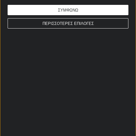
ΣΤΟΙΧΗΜΑΤΙΚΕΣ ΠΡΟΣΦΟΡΕΣ *
ΣΥΜΦΩΝΩ
ΠΕΡΙΣΣΟΤΕΡΕΣ ΕΠΙΛΟΓΕΣ
Αρχική Σελίδα
Χρήστος Σωτηρακόπουλος
Προγνωστικά
Βαθμολογίες - Στατιστικά
Κουπόνι
Πρόγραμμα TV
Προσφορές*