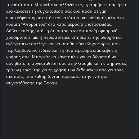
πάγκο.
τον ιστότοπο. Μπορείτε να αλλάξετε τις προτιμήσεις σας ή να
ανακαλέσετε τη συγκατάθεσή σας ανά πάσα στιγμή
Οι Λονδρέζοι παίζουν με ένταση, βγάζουν
επιστρέφοντας σε αυτόν τον ιστότοπο και κάνοντας κλικ στο
αυτοματισμούς και δείχνουν ικανοί να
κουμπί "Απορρήτου" στο κάτω μέρος της ιστοσελίδας.
διαχειριστούν τέτοιου είδους παιχνίδια. Άλλωστε η
Λάβετε επίσης υπόψη ότι αυτός ο ιστότοπος/η εφαρμογή
Πάλας έφτασε στον τελικό με σχετική άνεση και
χρησιμοποιεί μία ή περισσότερες υπηρεσίες της Google και
μοιάζει έτοιμη να προσθέσει έναν ακόμη τρόπαιο
ενδέχεται να συλλέγει και να αποθηκεύει πληροφορίες που
στη συλλογή της, όπως επίσης και τον δεύτερο
περιλαμβάνουν, ενδεικτικά, τη συμπεριφορά επίσκεψης ή
χρήσης σας. Μπορείτε να κάνετε κλικ για να δώσετε ή να
ευρωπαϊκό τίτλο για την Αγγλία τη φετινή σεζόν.
αρνηθείτε τη συγκατάθεσή σας στην Google και τις σημάνσεις
Από την άλλη, η Ράγιο Βαγιεκάνο, γνωρίζοντας πως
τρίτων μερών της για τη χρήση των δεδομένων σας για τους
σκοπούς που καθορίζονται παρακάτω στην ενότητα
υστερεί σε αρκετούς τομείς, θα προσπαθήσει να
συγκατάθεσης της Google.
ισορροπήσει το ματς μέσα από το πάθος και την
τακτική πειθαρχία. Τα στοιχεία δηλαδή που την
έφτασαν ως εδώ.
Μάλλον όμως θα χρειαστεί κάτι παραπάνω από αυτά
εάν θέλει να φτάσει στην κούπα. Στα μάτια μου η
Κρίσταλ Πάλας είναι δικαίως το φαβορί και
περιμένω πως το σημερινό ματς θα έχει παρόμοια