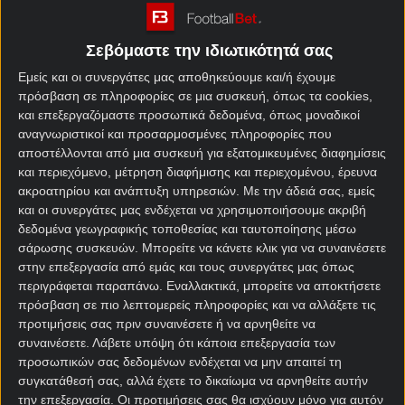
Conference League. Και το μόνο βέβαιο είναι πως
απόψε το βράδυ στη Λειψία θα γραφτεί ιστορία.
Σεβόμαστε την ιδιωτικότητά σας
Κρίσταλ Πάλας και Ράγιο Βαγιεκάνο όχι μόνο
Εμείς και οι συνεργάτες μας αποθηκεύουμε και/ή έχουμε
διεκδικούν το παρθενικό ευρωπαϊκό τρόπαιο στην
πρόσβαση σε πληροφορίες σε μια συσκευή, όπως τα cookies,
ιστορία τους, αλλά θα αγωνιστούν για πρώτη φορά
και επεξεργαζόμαστε προσωπικά δεδομένα, όπως μοναδικοί
σε έναν ευρωπαϊκό τελικό!
αναγνωριστικοί και προσαρμοσμένες πληροφορίες που
αποστέλλονται από μια συσκευή για εξατομικευμένες διαφημίσεις
και περιεχόμενο, μέτρηση διαφήμισης και περιεχομένου, έρευνα
Κρίσταλ Πάλας – Ράγιο
ακροατηρίου και ανάπτυξη υπηρεσιών.
Με την άδειά σας, εμείς
Βαγιεκάνο στοίχημα
και οι συνεργάτες μας ενδέχεται να χρησιμοποιήσουμε ακριβή
δεδομένα γεωγραφικής τοποθεσίας και ταυτοποίησης μέσω
σάρωσης συσκευών. Μπορείτε να κάνετε κλικ για να συναινέσετε
Μπορεί λοιπόν στους τελικούς όλα να κρίνονται
στην επεξεργασία από εμάς και τους συνεργάτες μας όπως
στις λεπτομέρειες και συχνά η πίεση να αλλάζει τις
περιγράφεται παραπάνω. Εναλλακτικά, μπορείτε να αποκτήσετε
ισορροπίες, όμως στο
στοιχημα σημερα
υπάρχει
πρόσβαση σε πιο λεπτομερείς πληροφορίες και να αλλάξετε τις
ξεκάθαρο φαβορί. Η Κρίσταλ Πάλας δείχνει πιο
προτιμήσεις σας πριν συναινέσετε ή να αρνηθείτε να
έτοιμη αγωνιστικά, διαθέτει μεγαλύτερη ποιότητα
συναινέσετε.
Λάβετε υπόψη ότι κάποια επεξεργασία των
προσωπικών σας δεδομένων ενδέχεται να μην απαιτεί τη
στο ρόστερ της και κυρίως έχει αποκτήσει
συγκατάθεσή σας, αλλά έχετε το δικαίωμα να αρνηθείτε αυτήν
ξεκάθαρη ταυτότητα με τον Όλιβερ Γκλάσνερ στον
την επεξεργασία. Οι προτιμήσεις σας θα ισχύουν μόνο για αυτόν