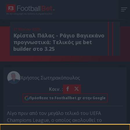
Με την υπογραφή του Χρήστου Σωτηρακόπουλου
27 Μαΐου 2026
Κρίσταλ Πάλας - Ράγιο Βαγιεκάνο
προγνωστικά: Τελικός με bet
builder στο 3.25
Χρήστος Σωτηρακόπουλος
Κοιν. :
Πρόσθεσε το Footballbet.gr στην Google
Λίγο πριν από τον μεγάλο τελικό του UEFA
Champions League, ο οποίος ακολουθεί το
ερχόμενο Σάββατο, φτάνει το φινάλε του