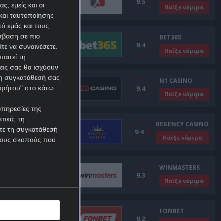
9.5
ς, εμείς και οι
Παίξε νόμιμα
και ταυτοποίησης
ό εμάς και τους
σβαση σε πιο
BET365
9.4
τε να συναινέσετε.
Παίξε νόμιμα
αιτεί τη
εις σας θα ισχύουν
 τη συγκατάθεσή σας
N1 CASINO
9.4
ορρήτου" στο κάτω
Παίξε νόμιμα
υπηρεσίες της
τικά, τη
REGENCY CASINO
ίτε τη συγκατάθεσή
9.4
Παίξε νόμιμα
 τους σκοπούς που
WINMASTERS
9.3
Παίξε νόμιμα
FONBET
9.2