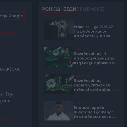
ΡΟΗ ΕΙΔΗΣΕΩΝ
ΠΡΟΣΦΟΡΕΣ
στην Google
06/08/2026
Primeira Liga 2026-27:
Τα φαβορί και οι
άδα για
αποδόσεις για τον
πρωταθλητή
Πορτογαλίας 🏆
06/08/2026
Παναθηναϊκός: Η
απόδοση για να μπει
στη League phase του
Κόνφερενς Λιγκ 🍀
στικές οι
06/08/2026
Παναθηναϊκός
Ευρώπη 2026-27: Οι
πιθανοί αντίπαλοι και
e. Την
το απαιτητικό
πρόγραμμα
ρ και
05/08/2026
Επόμενη ομάδα
Βινίσιους Τζούνιορ:
Οι αποδόσεις και οι
ικές
πιθανότητες για
μεταγραφή στην