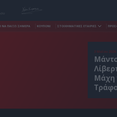
λου
Ι ΝΑ ΠΑΙΞΩ ΣΗΜΕΡΑ
ΚΟΥΠΟΝΙ
ΣΤΟΙΧΗΜΑΤΙΚΕΣ ΕΤΑΙΡΙΕΣ
ΠΡΟΣ
3 Μαΐου 2026
Μάντσ
Λίβερ
Μάχη 
Τράφ