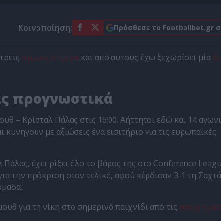
Κοινοποίηση:
Πρόσθεσε το Footballbet.gr 
 τρεις
αγώνες σήμερα
και από αυτούς έχω ξεχωρίσει μία
δυ
ας προγνωστικά
θ – Κρίσταλ Πάλας στις 16:00. Αήττητοι εδώ και 14 αγωνι
 κυνηγούν με αξιώσεις ένα εισιτήριο για τις ευρωπαϊκές
Πάλας, έχει ρίξει όλο το βάρος της στο Conference Leagu
ια την πρόκριση στον τελικό, αφού κέρδισαν 3-1 τη Σαχτά
όμαδα.
ουθ για τη νίκη στο σημερινό παιχνίδι από τις
στοιχηματ