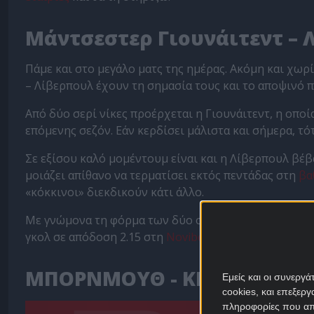
Μάντσεστερ Γιουνάιτεντ –
Πάμε και στο μεγάλο ματς της ημέρας. Ακόμη και χωρ
– Λίβερπουλ έχουν τη σημασία τους και το αποψινό π
Από δύο σερί νίκες προέρχεται η Γιουνάιτεντ, η οπο
επόμενης σεζόν. Εάν κερδίσει μάλιστα και σήμερα, τό
Σε εξίσου καλό μομέντουμ είναι και η Λίβερπουλ βέβ
μοιάζει απίθανο να τερματίσει εκτός πεντάδας στη
βα
«κόκκινοι» διεκδικούν κάτι άλλο.
Με γνώμονα τη φόρμα των δύο ομάδων, αλλά και τη ση
γκολ σε απόδοση 2.15 στη
Novibet
.
ΜΠΟΡΝΜΟΥΘ - ΚΡΙΣΤΑΛ ΠΑΛ
Εμείς και οι συνεργ
cookies, και επεξε
πληροφορίες που απο