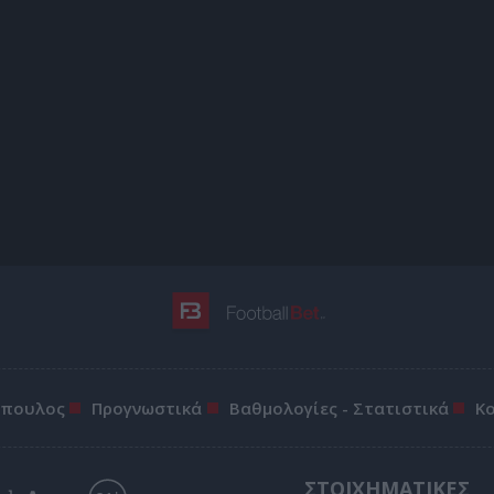
όπουλος
Προγνωστικά
Βαθμολογίες - Στατιστικά
Κ
ΣΤΟΙΧΗΜΑΤΙΚΕΣ