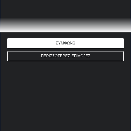
Χρήστος Σωτηρακόπουλος
Ώρα έναρξης: 17:00
Πρέμιερ Λιγκ
ΕΚΤΙΜΗΣΗ: 2
ΣΥΜΦΩΝΩ
Απόδοση: 3.50
Παίξε νόμιμα
ΠΕΡΙΣΣΟΤΕΡΕΣ ΕΠΙΛΟΓΕΣ
ΣΤΟΙΧΗΜΑΤΙΚΕΣ ΠΡΟΣΦΟΡΕΣ *
Αρχική Σελίδα