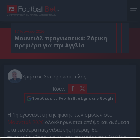
Με την υπογραφή του Χρήστου Σωτηρακόπουλου
17 Ιουνίου 2026
Μουντιάλ προγνωστικά: Ζόρικη
πρεμιέρα για την Αγγλία
Χρήστος Σωτηρακόπουλος
Κοιν. :
Πρόσθεσε το Footballbet.gr στην Google
Η 1η αγωνιστική της φάσης των ομίλων στο
Μουντιάλ 2026
ολοκληρώνεται απόψε και ανάμεσα
στα τέσσερα παιχνίδια της ημέρας, θα
παρακολουθήσουμε και την πρεμιέρα της Αγγλίας.