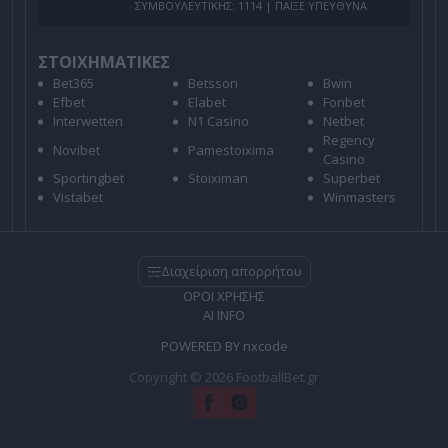
ΣΥΜΒΟΥΛΕΥΤΙΚΗΣ: 1114 | ΠΑΙΞΕ ΥΠΕΥΘΥΝΑ
ΣΤΟΙΧΗΜΑΤΙΚΕΣ
Bet365
Betsson
Bwin
Efbet
Elabet
Fonbet
Interwetten
N1 Casino
Netbet
Regency
Novibet
Pamestoixima
Casino
Sportingbet
Stoiximan
Superbet
Vistabet
Winmasters
Διαχείριση απορρήτου
ΟΡΟΙ ΧΡΗΣΗΣ
AI INFO
POWERED BY
nxcode
Copyright © 2026 FootballBet.gr