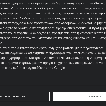
χεται να χρησιμοποιήσουμε ακριβή δεδομένα γεωγραφικής τοποθεσίας 
Ώρα έναρξης: 22:00
Πρέμιερ Λιγκ
ών. Μπορείτε να κάνετε κλικ για να συναινέσετε στην επεξεργασία απ
ΕΚΤΙΜΗΣΗ: G/G
ς περιγράφεται παραπάνω. Εναλλακτικά, μπορείτε να αποκτήσετε πρό
ίες και να αλλάξετε τις προτιμήσεις σας πριν συναινέσετε ή να αρνηθεί
Απόδοση: 1.58
Παίξε νόμιμα
ποια επεξεργασία των προσωπικών σας δεδομένων ενδέχεται να μην απ
λά έχετε το δικαίωμα να αρνηθείτε αυτήν την επεξεργασία. Οι προτιμήσ
ιστότοπο. Μπορείτε να αλλάξετε τις προτιμήσεις σας ή να ανακαλέσετε
στρέφοντας σε αυτόν τον ιστότοπο και κάνοντας κλικ στο κουμπί "Απ
ΝΩΣΤΙΚΑ
ς.
 ότι αυτός ο ιστότοπος/η εφαρμογή χρησιμοποιεί μία ή περισσότερες 
ι να συλλέγει και να αποθηκεύει πληροφορίες που περιλαμβάνουν, ενδεικ
Ώρα έναρξης: 22:00
Πρέμιερ Λιγκ
ης ή χρήσης σας. Μπορείτε να κάνετε κλικ για να δώσετε ή να αρνηθε
ΕΚΤΙΜΗΣΗ: 1
 τις σημάνσεις τρίτων μερών της για τη χρήση των δεδομένων σας για
άτω στην ενότητα συγκατάθεσης της Google.
Απόδοση: 2.10
Παίξε νόμιμα
ΣΣΟΤΕΡΕΣ ΕΠΙΛΟΓΕΣ
ΣΥΜΦΩΝΩ