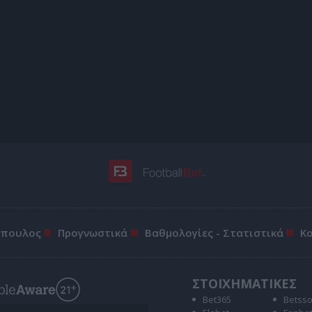
όπουλος
Προγνωστικά
Βαθμολογίες - Στατιστικά
Κ
ΣΤΟΙΧΗΜΑΤΙΚΕΣ
Bet365
Betss