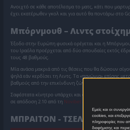
Ανοιχτό σε κάθε αποτέλεσμα το ματς, κάτι που μαρτυ
έχει εκατέρωθεν γκολ και για αυτό θα ποντάρω στο Go
Μπόρνμουθ – Λιντς στοίχη
Έξοδο στην Ευρώπη φυσικά ορέγεται και η Μπόρνμουθ
του Ιραόλα προέρχεται από δύο σπουδαίες εκτός έδρα
τους 48 βαθμούς.
Μία ανάσα μακριά από τις θέσεις που θα δώσουν σίγ
ψηλά εάν κερδίσει τη Λιντς. Τα «παγώνια» επίσης μετ
βαθμούς από την επικίνδυνη ζώνη, δίχως βέβαια να 
Σαφέστατα κίνητρο υπάρχει και στις δύο πλευρές, τ
σε απόδοση 2.10 από τη
Novibet
δεν περνά απαρατήρη
Εμείς και οι συνεργ
ΜΠΡΑΙΤΟΝ - ΤΣΕΛΣΙ ΠΡΟΓΝΩ
cookies, και επεξε
πληροφορίες που απο
διαφήμισης και περι