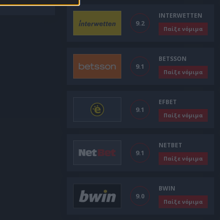
INTERWETTEN
9.2
Παίξε νόμιμα
BETSSON
9.1
Παίξε νόμιμα
EFBET
9.1
Παίξε νόμιμα
NETBET
9.1
Παίξε νόμιμα
BWIN
9.0
Παίξε νόμιμα