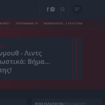
ΦΟΡΕΣ*
ΠΡΟΓΡΑΜΜΑ TV
ΒΑΘΜΟΛΟΓΙΕΣ - ΣΤΑΤΙΣΤΙΚΑ
026
μουθ - Λιντς
ωστικά: Βήμα...
ης!
ΡΟΗ ΕΙΔΗΣΕΩΝ
ΠΡΟΣΦΟΡΕΣ