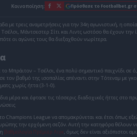
Κοινοποίηση:
Πρόσθεσε το Footballbet.gr 
α με τρεις αναμετρήσεις για την 34η αγωνιστική, η οποία
σέλσι, Μάντσεστερ Σίτι και Λιντς ωστόσο θα έχουν την 
οπότε οι αγώνες τους θα διεξαχθούν νωρίτερα.
μα
το Μπράιτον – Τσέλσι, ένα πολύ σημαντικό παιχνίδι σε ό
ε τον βαθμό της ισοπαλίας απέναντι στην Τότεναμ με γκο
τς χωρίς ήττα (3-1-0).
 ίδια μέρα και έφτασε τις τέσσερις διαδοχικές ήττες στο π
ανώσεις
α το Champions League να απομακρύνεται και έτσι όπως εξ
Ευρώπης την ερχόμενη σεζόν. Αυτή την κατηφόρα θέλουν ν
τη
βαθμολογία Πρέμιερ Λιγκ
, όμως δεν είναι αξιόπιστοι αμ