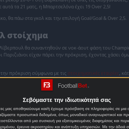
 αυτά τα 21 ματς, η Μπαρτσελόνα έχει 19 Over 2,5!
ο, θα πάω στα γκολ και την επιλογή Goal/Goal & Over 2,5.
υλ στοίχημα
αι Λίβερπουλ θα συναντηθούν σε νοκ-άουτ φάση του Champi
οι Παριζιάνοι είχαν πάρει την πρόκριση, έχοντας χάσει όμ
α την πρόκριση σύμφωνα με τις
στοιχηματικές εταιρίες
, κά
δύο ομάδων. Η Παρί είναι σαφέστατα σε καλύτερη κατάστα
» από τη Σίτι με 4-0 στο Κύπελλο Αγγλίας.
τη Λίβερπουλ για να κατακτήσει ένα τρόπαιο σε μία γενικό
Σεβόμαστε την ιδιωτικότητά σας
ιναν ελπίδες για νίκη στο Παρίσι, όμως έκανε την έκπληξη
άτες μας αποθηκεύουμε και/ή έχουμε πρόσβαση σε πληροφορίες σε μια
ργαζόμαστε προσωπικά δεδομένα, όπως μοναδικοί αναγνωριστικοί και 
 με τα 2-3 γκολ στη
Novibet
.
στέλλονται από μια συσκευή για εξατομικευμένες διαφημίσεις και περ
εχομένου, έρευνα ακροατηρίου και ανάπτυξη υπηρεσιών.
Με την άδειά σα