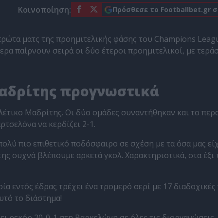
Κοινοποίηση:
Πρόσθεσε το Footballbet.gr 
πρώτα ματς της προημιτελικής φάσης του Champions Leag
ρα παίρνουν σειρά οι δύο έτεροι προημιτελικοί, με τερά
Μαδρίτης προγνωστικά
λέτικο Μαδρίτης. Οι δύο ομάδες συναντήθηκαν και το περ
τσελόνα να κερδίζει 2-1.
 πολύ πιο επιθετικό ποδόσφαιρο σε σχέση με τα όσα μας εί
της συχνά βλέπουμε αρκετά γκολ. Χαρακτηριστικά, στα έξι 
οία εντός έδρας τρέχει ένα τρομερό σερί με 17 διαδοχικές 
αυτό το διάστημα!
ει ρεκόρ 20-0-1 στη Βαρκελώνη σε όλες τις διοργανώσεις, 