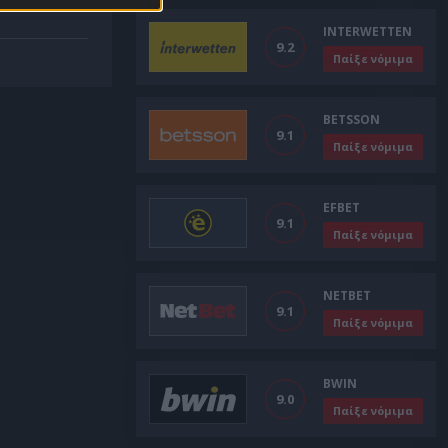
INTERWETTEN
9.2
Παίξε νόμιμα
BETSSON
9.1
Παίξε νόμιμα
EFBET
9.1
Παίξε νόμιμα
NETBET
9.1
Παίξε νόμιμα
BWIN
9.0
Παίξε νόμιμα