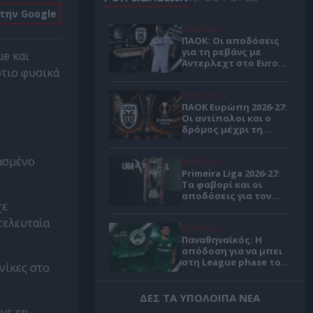
στην Google
07/08/2026
ΠΑΟΚ: Οι αποδόσεις
για τη ρεβάνς με
ue και
Άντερλεχτ στο Europa
στιο φυσικά
League
07/08/2026
ΠΑΟΚ Ευρώπη 2026-27:
Οι αντίπαλοι και ο
δρόμος μέχρι τη
League Phase
ασμένο
06/08/2026
Primeira Liga 2026-27:
Τα φαβορί και οι
αποδόσεις για τον
χε
πρωταθλητή
Πορτογαλίας 🏆
τελευταία
06/08/2026
Παναθηναϊκός: Η
απόδοση για να μπει
στη League phase του
νίκες στο
Κόνφερενς Λιγκ 🍀
06/08/2026
ΔΕΣ ΤΑ ΥΠΟΛΟΙΠΑ ΝΕΑ
Παναθηναϊκός
με τη