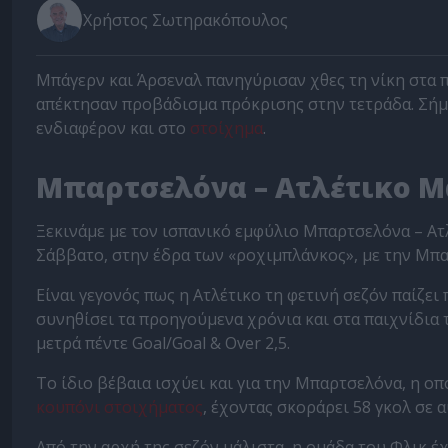
Χρήστος Σωτηρακόπουλος
Μπάγερν και Άρσεναλ πανηγύρισαν χθες τη νίκη στα 
απέκτησαν προβάδισμα πρόκρισης στην τετράδα. Σήμε
ενδιαφέρον και στο
στοίχημα
.
Μπαρτσελόνα – Ατλέτικο 
Ξεκινάμε με τον ισπανικό εμφύλιο Μπαρτσελόνα – Ατ
Σάββατο, στην έδρα των «ροχιμπλάνκος», με την Μπαρ
Είναι γεγονός πως η Ατλέτικο τη φετινή σεζόν παίζει
συνηθίσει τα προηγούμενα χρόνια και στα παιχνίδια 
μετρά πέντε Goal/Goal & Over 2,5.
Το ίδιο βέβαια ισχύει και για την Μπαρτσελόνα, η οπ
κουπόνι στοιχήματος
, έχοντας σκοράρει 58 γκολ σε 
Από την αρχή της σεζόν μάλιστα, η ομάδα του Φλικ έχ