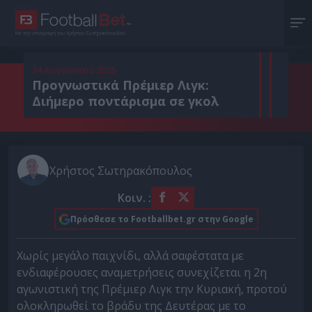
Με την υπογραφή του Χρήστου Σωτηρακόπουλου
24 Αυγούστου 2025
Προγνωστικά Πρέμιερ Λιγκ:
Διήμερο ποντάρισμα σε γκολ
Χρήστος Σωτηρακόπουλος
Κοιν. :
Πρόσθεσε το Footballbet.gr στην Google
Χωρίς μεγάλο παιχνίδι, αλλά σαφέστατα με
ενδιαφέρουσες αναμετρήσεις συνεχίζεται η 2η
αγωνιστική της Πρέμιερ Λιγκ την Κυριακή, προτού
ολοκληρωθεί το βράδυ της Δευτέρας με το