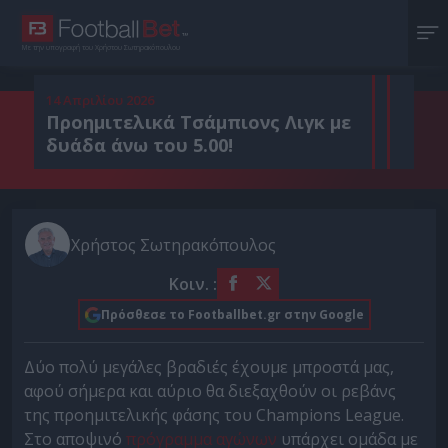
Με την υπογραφή του Χρήστου Σωτηρακόπουλου
14 Απριλίου 2026
Προημιτελικά Τσάμπιονς Λιγκ με
δυάδα άνω του 5.00!
Χρήστος Σωτηρακόπουλος
Κοιν. :
Πρόσθεσε το Footballbet.gr στην Google
Δύο πολύ μεγάλες βραδιές έχουμε μπροστά μας,
αφού σήμερα και αύριο θα διεξαχθούν οι ρεβάνς
της προημιτελικής φάσης του Champions League.
Στο αποψινό
πρόγραμμα αγώνων
υπάρχει ομάδα με