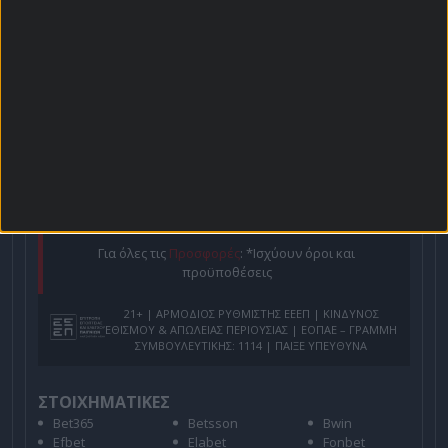
Προγνωστικά
Βαθμολογίες - Στατιστικά
Κουπόνι
Πρόγραμμα TV
Προσφορές*
Για όλες τις
Προσφορές
: *Ισχύουν όροι και
προϋποθέσεις
21+ | ΑΡΜΟΔΙΟΣ ΡΥΘΜΙΣΤΗΣ ΕΕΕΠ | ΚΙΝΔΥΝΟΣ
ΕΘΙΣΜΟΥ & ΑΠΩΛΕΙΑΣ ΠΕΡΙΟΥΣΙΑΣ | ΕΟΠΑΕ – ΓΡΑΜΜΗ
ΣΥΜΒΟΥΛΕΥΤΙΚΗΣ: 1114 | ΠΑΙΞΕ ΥΠΕΥΘΥΝΑ
ΣΤΟΙΧΗΜΑΤΙΚΕΣ
Bet365
Betsson
Bwin
Efbet
Elabet
Fonbet