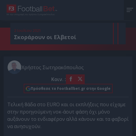
Με την υπογραφή του Χρήστου Σωτηρακόπουλου
2 Ιουλίου 2021
Σκοράρουν οι Ελβετοί
Χρήστος Σωτηρακόπουλος
Κοιν. :
Πρόσθεσε το Footballbet.gr στην Google
Τελική 8άδα στο EURO και οι εκπλήξεις που είχαμε
στην προηγούμενη νοκ-άουτ φάση όχι μόνο
αυξάνουν το ενδιαφέρον αλλά κάνουν και τα φαβορί
να ανησυχούν.