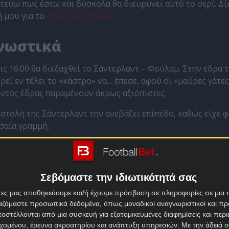
ιστεύω πως έστω και δύσκολα θα διευρύνει αυτό το σερί. Δί
ή μου για το
στοίχημα σήμερα
.
νωστικά
τις 16:00 θα διεξαχθεί το Σάντερλαντ – Φούλαμ. Στην έδρα 
εί εν τέλει το «κάστρο» να… έπεσε, αφού οι «μαύρες γάτε
ντός έδρας παραμένουν άκρως αξιόπιστες.
τολή της Σάντερλαντ την ανεβάζει επίπεδο, καθώς είχε φ
σαία γραμμή.
κε τέσσερις φορές στις πέντε τελευταίες αγωνιστικές και 
ις νίκες. Σε αποδόσεις αουτσάιντερ ο άσος από τη
Novibet
,
Σεβόμαστε την ιδιωτικότητά σας
άτες μας αποθηκεύουμε και/ή έχουμε πρόσβαση σε πληροφορίες σε μια
ΟΓΝΩΣΤΙΚΑ
ργαζόμαστε προσωπικά δεδομένα, όπως μοναδικοί αναγνωριστικοί και 
στέλλονται από μια συσκευή για εξατομικευμένες διαφημίσεις και περ
εχομένου, έρευνα ακροατηρίου και ανάπτυξη υπηρεσιών.
Με την άδειά σα