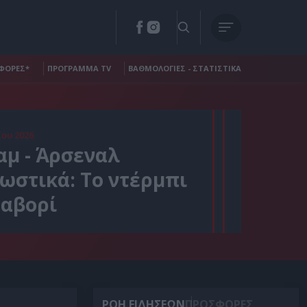
ΦΟΡΕΣ*
ΠΡΟΓΡΑΜΜΑ TV
ΒΑΘΜΟΛΟΓΙΕΣ - ΣΤΑΤΙΣΤΙΚΑ
ου 2026
αμ - Άρσεναλ
ωστικά: Το ντέρμπι
φαβορί
ΡΟΗ ΕΙΔΗΣΕΩΝ
ΠΡΟΣΦΟΡΕΣ