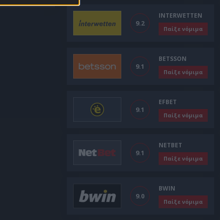
INTERWETTEN
9.2
Παίξε νόμιμα
BETSSON
9.1
Παίξε νόμιμα
EFBET
9.1
Παίξε νόμιμα
NETBET
9.1
Παίξε νόμιμα
BWIN
9.0
Παίξε νόμιμα