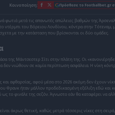
Κοινοποίηση:
Πρόσθεσε το Footballbet.gr 
ανά φωτιά μετά τις απανωτές απώλειες βαθμών της Άρσενα
το ντέρμπι του Βόρειου Λονδίνου, κόντρα στην Τότεναμ, 
σχετα με την κατάσταση που βρίσκονται οι δύο ομάδες.
α
άσα της Μάντσεστερ Σίτι στην πλάτη της. Οι «κανονιέρηδε
α δεν νιώθουν σε καμία περίπτωση ασφάλεια. Η νίκη κόντ
 και αφθαρσίας, αφού μέσα στο 2026 ακόμη δεν έχουν νίκ
ου Φρανκ ήταν μάλλον προδεδικασμένη εξέλιξη εδώ και κα
ως το φινάλε της σεζόν. Άγνωστο εάν θα καταφέρει να αλλ
ίναι άκρως θετική, καθώς μετρά τέσσερις νίκες στη σειρά,