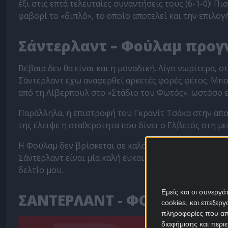
έξι στις επτά τελευταίες συναντήσεις τους (6-1-0)! Π
φαβορί το «διπλό», το οποίο αποτελεί και την επιλογ
Σάντερλαντ – Φούλαμ προγ
Βέβαια δεν θα είναι και η μοναδική. Λίγο νωρίτερα, σ
Σάντερλαντ έχω αναφερθεί αρκετές φορές φέτος. Μπορ
από τη Λίβερπουλ στο «Στάδιο του Φωτός», ωστόσο ε
Παράλληλα, η επιστροφή του Γκρανίτ Τσάκα στην αποσ
της έλειψε η σταθερότητα που δίνει ο Ελβετός στη με
Η Φούλαμ δεν βρίσκεται σε καλό φεγγάρι, αφού ηττήθη
Σάντερλαντ είναι μία καλή ευκαιρία να επιστρέψει στ
δελτίο μου.
Εμείς και οι συνεργ
ΣΑΝΤΕΡΛΑΝΤ - ΦΟΥΛΑΜ ΠΡ
cookies, και επεξε
πληροφορίες που απο
διαφήμισης και περι