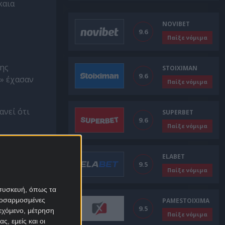
καια
Ευρώπη 2026-27: Οι
πιθανοί αντίπαλοι και
το απαιτητικό
NOVIBET
πρόγραμμα
9.6
Παίξε νόμιμα
της
STOIXIMAN
9.6
ς» έχασαν
Παίξε νόμιμα
ανεί ότι
SUPERBET
9.6
Παίξε νόμιμα
για τη
 μπαίνει στο
ELABET
9.5
Παίξε νόμιμα
 συσκευή, όπως τα
προσαρμοσμένες
PAMESTOIXIMA
9.5
ιεχόμενο, μέτρηση
Παίξε νόμιμα
ς, εμείς και οι