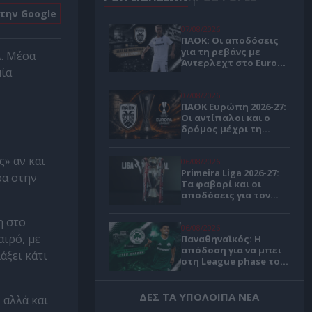
στην Google
07/08/2026
ΠΑΟΚ: Οι αποδόσεις
για τη ρεβάνς με
λ. Μέσα
Άντερλεχτ στο Europa
μία
League
07/08/2026
ΠΑΟΚ Ευρώπη 2026-27:
Οι αντίπαλοι και ο
δρόμος μέχρι τη
League Phase
ς» αν και
06/08/2026
Primeira Liga 2026-27:
ρα στην
Τα φαβορί και οι
αποδόσεις για τον
πρωταθλητή
Πορτογαλίας 🏆
η στο
06/08/2026
ιρό, με
Παναθηναϊκός: Η
απόδοση για να μπει
άξει κάτι
στη League phase του
Κόνφερενς Λιγκ 🍀
06/08/2026
ΔΕΣ ΤΑ ΥΠΟΛΟΙΠΑ ΝΕΑ
 αλλά και
Παναθηναϊκός