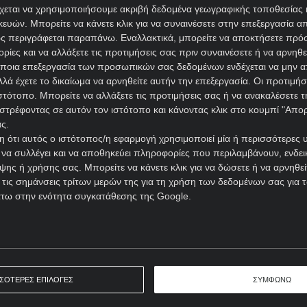
Ώρα έναρξης: 16:00
Πρέμιερ Λιγκ
χεται να χρησιμοποιήσουμε ακριβή δεδομένα γεωγραφικής τοποθεσίας 
ΕΚΤΙΜΗΣΗ: 1
ών. Μπορείτε να κάνετε κλικ για να συναινέσετε στην επεξεργασία απ
ς περιγράφεται παραπάνω. Εναλλακτικά, μπορείτε να αποκτήσετε πρό
Απόδοση: 2.80
ίες και να αλλάξετε τις προτιμήσεις σας πριν συναινέσετε ή να αρνηθεί
Παίξε νόμιμα
ποια επεξεργασία των προσωπικών σας δεδομένων ενδέχεται να μην απ
λά έχετε το δικαίωμα να αρνηθείτε αυτήν την επεξεργασία. Οι προτιμήσ
ιστότοπο. Μπορείτε να αλλάξετε τις προτιμήσεις σας ή να ανακαλέσετε
ΩΣΤΙΚΑ
στρέφοντας σε αυτόν τον ιστότοπο και κάνοντας κλικ στο κουμπί "Απ
ς.
 ότι αυτός ο ιστότοπος/η εφαρμογή χρησιμοποιεί μία ή περισσότερες 
ι να συλλέγει και να αποθηκεύει πληροφορίες που περιλαμβάνουν, ενδεικ
Ώρα έναρξης: 18:30
Πρέμιερ Λιγκ
ης ή χρήσης σας. Μπορείτε να κάνετε κλικ για να δώσετε ή να αρνηθε
ΕΚΤΙΜΗΣΗ: 2
 τις σημάνσεις τρίτων μερών της για τη χρήση των δεδομένων σας για
Απόδοση: 1.60
άτω στην ενότητα συγκατάθεσης της Google.
Παίξε νόμιμα
ΣΣΟΤΕΡΕΣ ΕΠΙΛΟΓΕΣ
ΣΥΜΦΩΝΩ