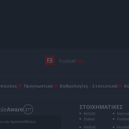
όπουλος
Προγνωστικά
Βαθμολογίες - Στατιστικά
Κ
ΣΤΟΙΧΗΜΑΤΙΚΕΣ
Bet365
Betss
Elabet
Fonbe
ροι και προϋποθέσεις
Netbet
Novibe