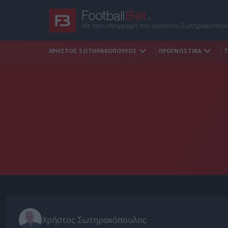
Με την υπογραφή του Χρήστου Σωτηρακόπου
ΧΡΗΣΤΟΣ ΣΩΤΗΡΑΚΟΠΟΥΛΟΣ
ΠΡΟΓΝΩΣΤΙΚΑ
Τ
Χρήστος Σωτηρακόπουλος