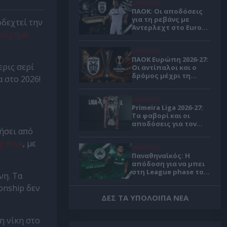
07/08/2026
ΠΑΟΚ: Οι αποδόσεις
για τη ρεβάνς με
οδεχτεί την
Άντερλεχτ στο Europa
τοίχημα
League
07/08/2026
ΠΑΟΚ Ευρώπη 2026-27:
ερις σερί
Οι αντίπαλοι και ο
δρόμος μέχρι τη
 στο 2026!
League Phase
06/08/2026
Primeira Liga 2026-27:
Τα φαβορί και οι
αποδόσεις για τον
ήσει από
πρωταθλητή
Πορτογαλίας 🏆
ρ Λιγκ
, με
06/08/2026
Παναθηναϊκός: Η
απόδοση για να μπει
στη League phase του
νη. Τα
Κόνφερενς Λιγκ 🍀
onship δεν
06/08/2026
ΔΕΣ ΤΑ ΥΠΟΛΟΙΠΑ ΝΕΑ
Παναθηναϊκός
Ευρώπη 2026-27: Οι
η νίκη στο
πιθανοί αντίπαλοι και