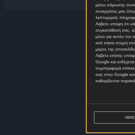
μέσω σάρωσης συσκευ
συνεργάτες μας όπω
λεπτομερείς πληροφορ
Λάβετε υπόψη ότι κά
συγκατάθεσή σας, αλ
μόνο για αυτόν τον 
ανά πάσα στιγμή επι
μέρος της ιστοσελίδα
Λάβετε επίσης υπόψη
Google και ενδέχετα
συμπεριφορά επίσκεψ
σας στην Google και
καθορίζονται παρακ
ΠΕΡΙ