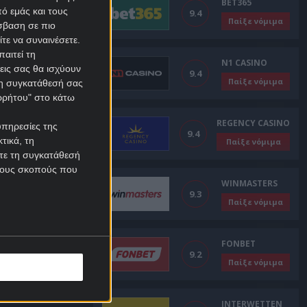
BET365
ό εμάς και τους
9.4
Παίξε νόμιμα
σβαση σε πιο
τε να συναινέσετε.
αιτεί τη
N1 CASINO
εις σας θα ισχύουν
9.4
Παίξε νόμιμα
 τη συγκατάθεσή σας
ορρήτου" στο κάτω
REGENCY CASINO
υπηρεσίες της
9.4
τικά, τη
Παίξε νόμιμα
ίτε τη συγκατάθεσή
 τους σκοπούς που
WINMASTERS
9.3
Παίξε νόμιμα
FONBET
9.2
Παίξε νόμιμα
INTERWETTEN