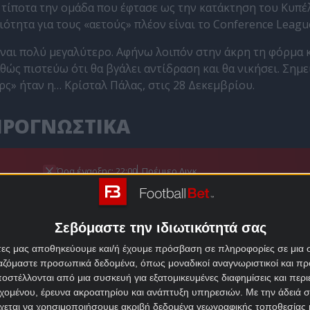
ε τίποτα την ομάδα που έφτασε ως την κατάκτηση του Κυπ
ότητα για τους «αετούς» πλέον είναι το Conference Leagu
ίναι πολύ μεγαλύτερο. Αφήνω λοιπόν στην άκρη τη φόρμα κ
αθώς πιστεύω ότι θα βγάλει αντίδραση και θα νικήσει. Σημ
ρς» ήταν η… Κρίσταλ Πάλας, στις 28 Δεκεμβρίου.
ΠΡΟΓΝΩΣΤΙΚΑ
Ώρα έναρξης: 22:00
Πρέμιερ Λιγκ
ΕΚΤΙΜΗΣΗ: 1
Απόδοση: 2.40
Παίξε νόμιμα
Σεβόμαστε την ιδιωτικότητά σας
άτες μας αποθηκεύουμε και/ή έχουμε πρόσβαση σε πληροφορίες σε μια
ργαζόμαστε προσωπικά δεδομένα, όπως μοναδικοί αναγνωριστικοί και 
στέλλονται από μια συσκευή για εξατομικευμένες διαφημίσεις και περ
εχομένου, έρευνα ακροατηρίου και ανάπτυξη υπηρεσιών.
Με την άδειά σα
χεται να χρησιμοποιήσουμε ακριβή δεδομένα γεωγραφικής τοποθεσίας 