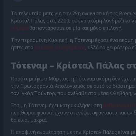
Το τελευταίο ματς για την 29η αγωνιστική της Premi
Κρίσταλ Πάλας στις 22:00, σε ένα ακόμη λονδρέζικο 
σήμερα
θα ποντάρουμε σε μία και μόνο επιλογή.
Την περασμένη Κυριακή, η Τότεναμ έχασε ένα ακόμη 
ήττες στο
κουπόνι στοιχήματος
, αλλά το χειρότερο 
Τότεναμ – Κρίσταλ Πάλας σ
Παρότι μπήκε ο Μάρτιος, η Τότεναμ ακόμη δεν έχει 
την Πρωτοχρονιά. Απολογισμός σε αυτό το διάστημα, 
τον Ιγκόρ Τούντορ, που ανέλαβε στα μέσα Φλεβάρη, να
Έτσι, η Τότεναμ έχει κατρακυλήσει στη
βαθμολογία Π
περιθώρια φυσικά έχουν στενέψει αφάνταστα και αν 
θα είναι μακριά.
Η αποψινή αναμέτρηση με την Κρίσταλ Πάλας είναι μί