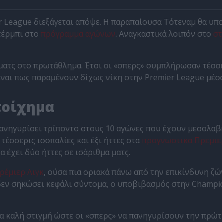
er League διεξάγεται απόψε. Η παραπαίουσα Τότεναμ θα υπ
ντέρμπι στο
πρόγραμμα αγώνων
. Αναγκαστικά λοιπόν στο
σ
ματς στο πρωτάθλημα. Έτσι οι «σπερς» συμπλήρωσαν τέσσ
είναι πως παραμένουν δίχως νίκη στην Premier League μέσα
τοίχημα
πανηγυρίσει τρίποντο στους 10 αγώνες που έχουν μεσολαβ
τέσσερις ισοπαλίες και έξι ήττες στα
προγνωστικα Πρεμιε
 έχει δύο ήττες σε ισάριθμα ματς.
ρέμιερ Λιγκ
, ούσα πια οριακά πάνω από την επικίνδυνη ζώ
δεν σηκώσει κεφάλι σύντομα, ο υποβιβασμός στην Champi
α καλή στιγμή ώστε οι «σπερς» να πανηγυρίσουν την πρώτ