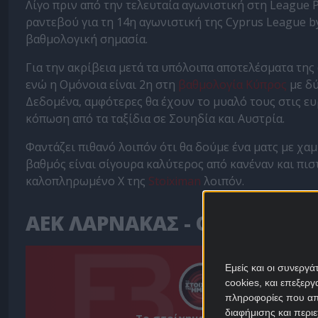
Λίγο πριν από την τελευταία αγωνιστική στη League 
ραντεβού για τη 14η αγωνιστική της Cyprus League by
βαθμολογική σημασία.
Για την ακρίβεια μετά τα υπόλοιπα αποτελέσματα της
ενώ η Ομόνοια είναι 2η στη
βαθμολογία Κύπρος
με δύ
Δεδομένα, αμφότερες θα έχουν το μυαλό τους στις ε
κόπωση από τα ταξίδια σε Σουηδία και Αυστρία.
Φαντάζει πιθανό λοιπόν ότι θα δούμε ένα ματς με χα
βαθμός είναι σίγουρα καλύτερος από κανέναν και πισ
καλοπληρωμένο Χ της
Stoiximan
λοιπόν.
ΑΕΚ ΛΑΡΝΑΚΑΣ - ΟΜΟΝΟΙΑ 
Εμείς και οι συνεργ
cookies, και επεξε
πληροφορίες που απο
διαφήμισης και περι
Το στοίχημα της Ημέρας