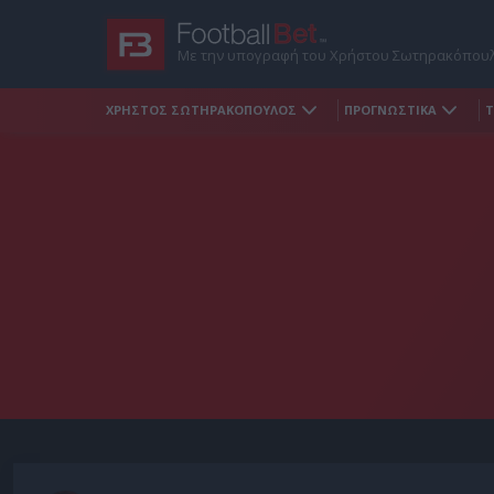
Με την υπογραφή του Χρήστου Σωτηρακόπου
ΧΡΗΣΤΟΣ ΣΩΤΗΡΑΚΟΠΟΥΛΟΣ
ΠΡΟΓΝΩΣΤΙΚΑ
Τ