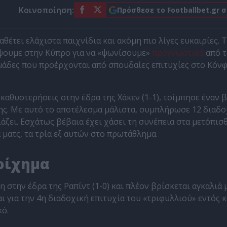
Κοινοποίηση:
Πρόσθεσε το Footballbet.gr 
έτει ελάχιστα παιχνίδια και ακόμη πιο λίγες ευκαιρίες. 
έψουμε στην Κύπρο για να «ψωνίσουμε»
προγνωστικά
από τ
άδες που προέρχονται από σπουδαίες επιτυχίες στο Κόνφ
καθυστερήσεις στην έδρα της Χάκεν (1-1), τσίμπησε έναν 
ης. Με αυτό το αποτέλεσμα μάλιστα, συμπλήρωσε 12 διαδο
άζει. Εσχάτως βέβαια έχει χάσει τη συνέπεια στα μετόπισ
 ματς, τα τρία εξ αυτών στο πρωτάθλημα.
οίχημα
 στην έδρα της Ραπίντ (1-0) και πλέον βρίσκεται αγκαλιά 
ι για την 4η διαδοχική επιτυχία του «τριφυλλιού» εντός κ
κό.