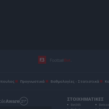
όπουλος
Προγνωστικά
Βαθμολογίες - Στατιστικά
Κ
ΣΤΟΙΧΗΜΑΤΙΚΕΣ
Bet365
Betss