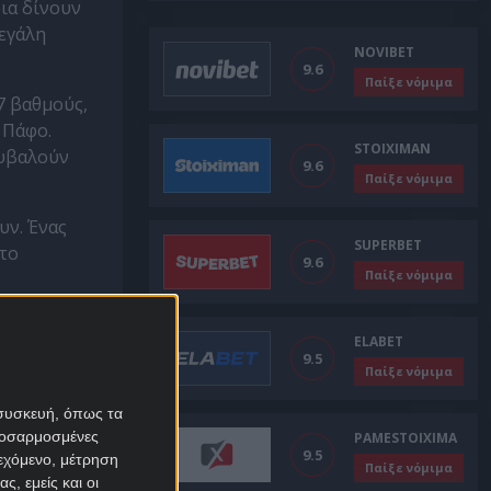
οια δίνουν
Ευρώπη 2026-27: Οι
πιθανοί αντίπαλοι και
μεγάλη
το απαιτητικό
NOVIBET
πρόγραμμα
9.6
Παίξε νόμιμα
7 βαθμούς,
 Πάφο.
STOIXIMAN
ουβαλούν
9.6
Παίξε νόμιμα
υν. Ένας
SUPERBET
στο
9.6
Παίξε νόμιμα
ELABET
9.5
Παίξε νόμιμα
 συσκευή, όπως τα
προσαρμοσμένες
PAMESTOIXIMA
9.5
ιεχόμενο, μέτρηση
Παίξε νόμιμα
ς, εμείς και οι