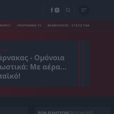
ΦΟΡΕΣ*
ΠΡΟΓΡΑΜΜΑ TV
ΒΑΘΜΟΛΟΓΙΕΣ - ΣΤΑΤΙΣΤΙΚΑ
υ 2025
άρνακας - Ομόνοια
ωστικά: Με αέρα…
αϊκό!
ΡΟΗ ΕΙΔΗΣΕΩΝ
ΠΡΟΣΦΟΡΕΣ