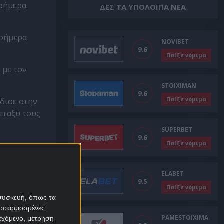
σήμερα.
04/08/2026
ΔΕΣ ΤΑ ΥΠΟΛΟΙΠΑ ΝΕΑ
Τζόλης στην Premier
League: Οι αποδόσεις
για γκολ και ασίστ με
 σήμερα
την Άρσεναλ
NOVIBET
9.6
Παίξε νόμιμα
 με τον
STOIXIMAN
9.6
Παίξε νόμιμα
ρδισε στην
μεταξύ τους
SUPERBET
9.6
Παίξε νόμιμα
t –
ELABET
9.5
Παίξε νόμιμα
 συσκευή, όπως τα
προσαρμοσμένες
PAMESTOIXIMA
ιεχόμενο, μέτρηση