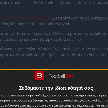
ταίες ομάδες της βαθμολογίας, δίνουν τη δική τους μάχη 
ρια ισοβαθμίας Σούπερ Λιγκ
. Σε περίπτωση που ο Αστέρας
ρκάδες θα υπερτερούν στη βαθμολογία!
ους παιχνίδια στα playouts, η ΑΕΛ σε περίπτωση ισοβαθμίας
νίκες στην κανονική διάρκεια (0-2 και 1-0).
άρκεια είχαν λήξει ισόπαλα (2-2 και 1-1) και ο Αστέρας κέ
περίπτωση ισοβαθμίας, θα πρέπει να κερδίσει το δεύτερο 
ιες πλέον. Έτσι, εμείς επιλέγουμε τον άσο στο ΑΕΛ Novibe
Σεβόμαστε την ιδιωτικότητά σας
ΟΣ ΠΡΟΓΝΩΣΤΙΚΑ
άτες μας αποθηκεύουμε και/ή έχουμε πρόσβαση σε πληροφορίες σε μια
ργαζόμαστε προσωπικά δεδομένα, όπως μοναδικοί αναγνωριστικοί και 
στέλλονται από μια συσκευή για εξατομικευμένες διαφημίσεις και περ
Ώρα έναρξης: 16:00
Σούπερ Λιγκ