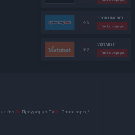
SPORTINGBET
9.0
Παίξε νόμιμα
VISTABET
9.0
Παίξε νόμιμα
ουπόνι
Πρόγραμμα TV
Προσφορές*