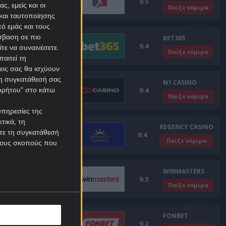
9.5
ς, εμείς και οι
Παίξε νόμιμα
και ταυτοποίησης
ό εμάς και τους
σβαση σε πιο
BET365
9.4
τε να συναινέσετε.
Παίξε νόμιμα
αιτεί τη
εις σας θα ισχύουν
 τη συγκατάθεσή σας
N1 CASINO
9.4
ορρήτου" στο κάτω
Παίξε νόμιμα
υπηρεσίες της
τικά, τη
REGENCY CASINO
ίτε τη συγκατάθεσή
9.4
Παίξε νόμιμα
 τους σκοπούς που
WINMASTERS
9.3
Παίξε νόμιμα
FONBET
9.2