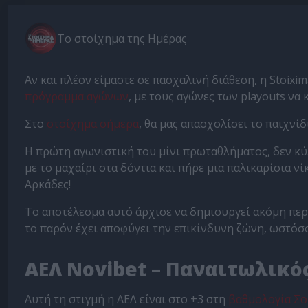
Το στοίχημα της Ημέρας
Αν και πλέον είμαστε σε πασχαλινή διάθεση, η Stoix
πρόγραμμα αγώνων
, με τους αγώνες των playouts να
Στο
στοίχημα σήμερα
, θα μας απασχολίσει το παιχνίδ
Η πρώτη αγωνιστική του μίνι πρωταθλήματος, δεν κύ
με το μαχαίρι στα δόντια και πήρε μια παλικαρίσια νίκ
Αρκάδες!
Το αποτέλεσμα αυτό άρχισε να δημιουργεί ακόμη πε
το παρόν έχει αποφύγει την επικίνδυνη ζώνη, ωστόσο
ΑΕΛ Novibet – Παναιτωλικό
Αυτή τη στιγμή η ΑΕΛ είναι στο +3 στη
βαθμολογία Σο