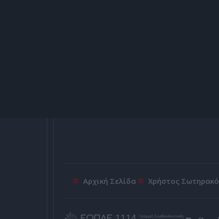
Αρχική Σελίδα
Χρήστος Σωτηρακ