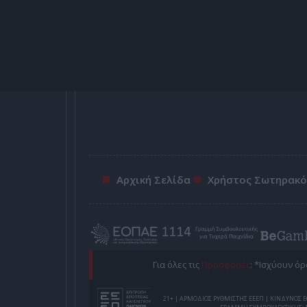
Αρχική Σελίδα
Χρήστος Σωτηρακ
Για όλες τις
Προσφορές
: *Ισχύουν ό
21+ | ΑΡΜΟΔΙΟΣ ΡΥΘΜΙΣΤΗΣ ΕΕΕΠ | ΚΙΝΔΥΝΟΣ Ε