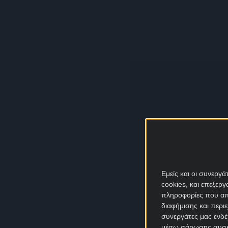
Εμείς και οι συνεργ
cookies, και επεξε
πληροφορίες που απο
διαφήμισης και περι
συνεργάτες μας ενδέ
μέσω σάρωσης συσκευ