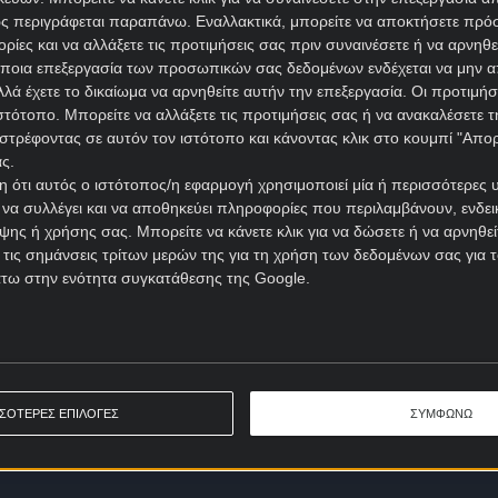
ς περιγράφεται παραπάνω. Εναλλακτικά, μπορείτε να αποκτήσετε πρό
ίες και να αλλάξετε τις προτιμήσεις σας πριν συναινέσετε ή να αρνηθεί
ποια επεξεργασία των προσωπικών σας δεδομένων ενδέχεται να μην απ
λά έχετε το δικαίωμα να αρνηθείτε αυτήν την επεξεργασία. Οι προτιμήσ
ιστότοπο. Μπορείτε να αλλάξετε τις προτιμήσεις σας ή να ανακαλέσετε
στρέφοντας σε αυτόν τον ιστότοπο και κάνοντας κλικ στο κουμπί "Απ
ς.
 ότι αυτός ο ιστότοπος/η εφαρμογή χρησιμοποιεί μία ή περισσότερες 
ι να συλλέγει και να αποθηκεύει πληροφορίες που περιλαμβάνουν, ενδεικ
ης ή χρήσης σας. Μπορείτε να κάνετε κλικ για να δώσετε ή να αρνηθε
 τις σημάνσεις τρίτων μερών της για τη χρήση των δεδομένων σας για
άτω στην ενότητα συγκατάθεσης της Google.
ΣΣΟΤΕΡΕΣ ΕΠΙΛΟΓΕΣ
ΣΥΜΦΩΝΩ