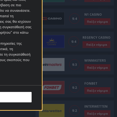
σβαση σε πιο
τε να συναινέσετε.
N1 CASINO
αιτεί τη
9.4
εις σας θα ισχύουν
Παίξε νόμιμα
 τη συγκατάθεσή σας
ορρήτου" στο κάτω
REGENCY CASINO
9.4
υπηρεσίες της
Παίξε νόμιμα
τικά, τη
ίτε τη συγκατάθεσή
 τους σκοπούς που
WINMASTERS
9.3
Παίξε νόμιμα
FONBET
9.2
Παίξε νόμιμα
INTERWETTEN
9.2
Παίξε νόμιμα