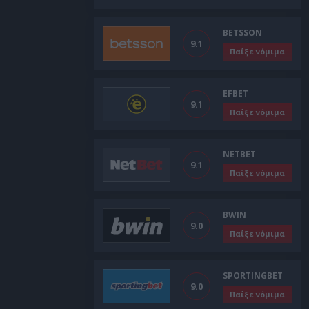
BETSSON
9.1
Παίξε νόμιμα
EFBET
9.1
Παίξε νόμιμα
NETBET
9.1
Παίξε νόμιμα
BWIN
9.0
Παίξε νόμιμα
SPORTINGBET
9.0
Παίξε νόμιμα