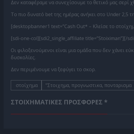
Δεν καταφέραμε να συνεχίσουμε το θετικό μας σερί χ
Το πιο δυνατό bet της ημέρας ανήκει στο Under 2,5 
[desktopbanner1 text=”Cash Out* – Κλείσε το στοίχημά
[sdi-one-col][sdi2_single_affiliate title=”Stoiximan”][/sd
Οι φιλοξενούμενοι είναι μια ομάδα που δεν χάνει εύκ
δυσκολίες.
Δεν περιμένουμε να ξεφύγει το σκορ.
στοίχημα
"Στοιχημα, προγνωστικα, πονταρισμα
ΣΤΟΙΧΗΜΑΤΙΚΕΣ ΠΡΟΣΦΟΡΕΣ *