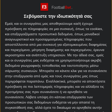
FootballBet
όμως ετοιμάζαμε κάτι πολύ δυνατό.
Ένα νέο section όπου μπορείς να βρεις την
Σεβόμαστε την ιδιωτικότητά σας
απάντηση στο «
τι να παίξω σήμερα
». Goal/Goal,
Εμείς και οι συνεργάτες μας αποθηκεύουμε και/ή έχουμε
Over/Under, ειδικά, σκόρερ… Από όλα έχει ο μπαξές
πρόσβαση σε πληροφορίες σε μια συσκευή, όπως τα cookies,
για όποιον αναζητά γρήγορα και εύκολα λύσεις για
και επεξεργαζόμαστε προσωπικά δεδομένα, όπως μοναδικοί
το παιχνίδι του στο στοίχημα.
αναγνωριστικοί και προσαρμοσμένες πληροφορίες που
αποστέλλονται από μια συσκευή για εξατομικευμένες διαφημίσεις
Αρκετά όμως με τον πρόλογο, πάμε στο κυρίως
και περιεχόμενο, μέτρηση διαφήμισης και περιεχομένου, έρευνα
θέμα. Με ένα γειτονικό ντέρμπι ξεκινά σήμερα η
ακροατηρίου και ανάπτυξη υπηρεσιών.
Με την άδειά σας, εμείς
αγωνιστική της Πρέμιερ Λιγκ. Λίβερπουλ και
και οι συνεργάτες μας ενδέχεται να χρησιμοποιήσουμε ακριβή
Έβερτον θα μονομαχήσουν στο «Άνφιλντ» για την
δεδομένα γεωγραφικής τοποθεσίας και ταυτοποίησης μέσω
5η αγωνιστική, σε ένα ματς με ξεκάθαρο φαβορί στο
σάρωσης συσκευών. Μπορείτε να κάνετε κλικ για να συναινέσετε
στην επεξεργασία από εμάς και τους συνεργάτες μας όπως
κουπόνι ΟΠΑΠ
.
περιγράφεται παραπάνω. Εναλλακτικά, μπορείτε να αποκτήσετε
πρόσβαση σε πιο λεπτομερείς πληροφορίες και να αλλάξετε τις
Λίβερπουλ – Έβερτον
προτιμήσεις σας πριν συναινέσετε ή να αρνηθείτε να
συναινέσετε.
Λάβετε υπόψη ότι κάποια επεξεργασία των
στοίχημα
προσωπικών σας δεδομένων ενδέχεται να μην απαιτεί τη
συγκατάθεσή σας, αλλά έχετε το δικαίωμα να αρνηθείτε αυτήν
Οι «κόκκινοι» μπορεί να ζορίστηκαν για να