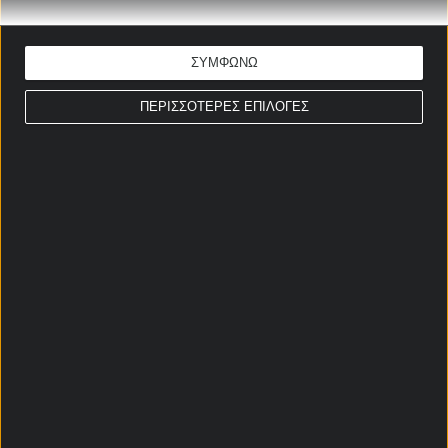
ΣΤΟΙΧΗΜΑΤΙΚΕΣ ΠΡΟΣΦΟΡΕΣ *
ΣΥΜΦΩΝΩ
ΠΕΡΙΣΣΟΤΕΡΕΣ ΕΠΙΛΟΓΕΣ
Αρχική Σελίδα
Χρήστος Σωτηρακόπουλος
Προγνωστικά
Βαθμολογίες - Στατιστικά
Κουπόνι
Πρόγραμμα TV
Προσφορές*