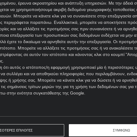
💥
εχομένου, έρευνα ακροατηρίου και ανάπτυξη υπηρεσιών.
Με την άδειά σα
χεται να χρησιμοποιήσουμε ακριβή δεδομένα γεωγραφικής τοποθεσίας 
ών. Μπορείτε να κάνετε κλικ για να συναινέσετε στην επεξεργασία απ
ΩΣΤΙΚΑ
ς περιγράφεται παραπάνω. Εναλλακτικά, μπορείτε να αποκτήσετε πρό
ίες και να αλλάξετε τις προτιμήσεις σας πριν συναινέσετε ή να αρνηθεί
ποια επεξεργασία των προσωπικών σας δεδομένων ενδέχεται να μην απ
Ώρα έναρξης: 20:00
Σούπερ Λιγκ
λά έχετε το δικαίωμα να αρνηθείτε αυτήν την επεξεργασία. Οι προτιμήσ
ΕΚΤΙΜΗΣΗ: G/G
ιστότοπο. Μπορείτε να αλλάξετε τις προτιμήσεις σας ή να ανακαλέσετε
στρέφοντας σε αυτόν τον ιστότοπο και κάνοντας κλικ στο κουμπί "Απ
Απόδοση: 2.40
Παίξε νόμιμα
ς.
 ότι αυτός ο ιστότοπος/η εφαρμογή χρησιμοποιεί μία ή περισσότερες 
ι να συλλέγει και να αποθηκεύει πληροφορίες που περιλαμβάνουν, ενδεικ
ης ή χρήσης σας. Μπορείτε να κάνετε κλικ για να δώσετε ή να αρνηθε
 τις σημάνσεις τρίτων μερών της για τη χρήση των δεδομένων σας για
άτω στην ενότητα συγκατάθεσης της Google.
ΣΣΟΤΕΡΕΣ ΕΠΙΛΟΓΕΣ
ΣΥΜΦΩΝΩ