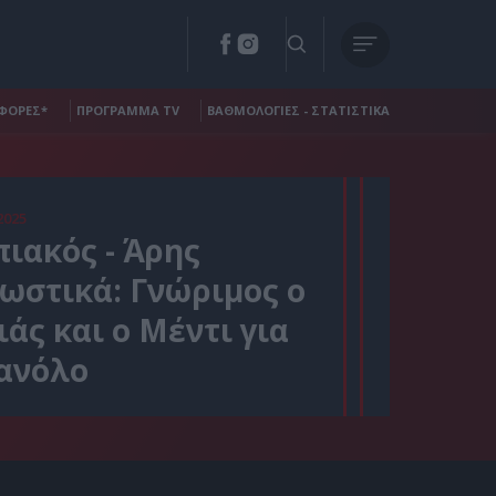
ΦΟΡΕΣ*
ΠΡΟΓΡΑΜΜΑ TV
ΒΑΘΜΟΛΟΓΙΕΣ - ΣΤΑΤΙΣΤΙΚΑ
2025
ιακός - Άρης
ωστικά: Γνώριμος ο
άς και ο Μέντι για
ανόλο