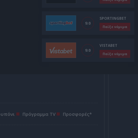
SPORTINGBET
9.0
Παίξε νόμιμα
VISTABET
9.0
Παίξε νόμιμα
ουπόνι
Πρόγραμμα TV
Προσφορές*