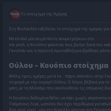
Το στοίχημα της Ημέρας
Στη Φινλανδία ταξιδεύει το στοίχημα της ημέρας για
Μετά από μία σειρά πέντε αναμετρήσεων στο
κουπόνι
και γκολ, η Κουόπιο φαίνεται πως βρήκε ξανά τον καλό
Γκνιστάν και η περσινή πρωταθλήτρια βρέθηκε μόνη 
Ούλου – Κουόπιο στοίχημα
Μόλις τρεις ημέρες μετά το… πάρτι απέναντι στην Γκ
τη φορά με την ουραγό Ούλου. Ο λόγος βέβαια για τ
ματς με τη Μιλσάμι που ακολουθούν τις επόμενες δύ
Η Κουόπιο δεδομένα θέλει να πάει χωρίς απρόοπτα σ
Τσάμπιονς Λιγκ, ωστόσο δεν έχει περιθώρια για απώλ
δύο σερί νίκες, μία στο Κύπελλο κόντρα στη Σεϊναγιό