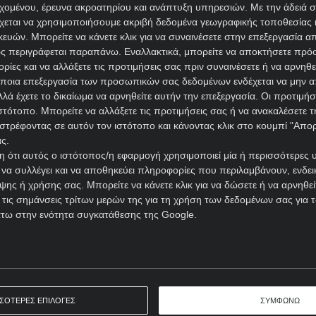
εχομένου, έρευνα ακροατηρίου και ανάπτυξη υπηρεσιών.
Με την άδειά σα
χεται να χρησιμοποιήσουμε ακριβή δεδομένα γεωγραφικής τοποθεσίας 
ών. Μπορείτε να κάνετε κλικ για να συναινέσετε στην επεξεργασία απ
ς περιγράφεται παραπάνω. Εναλλακτικά, μπορείτε να αποκτήσετε πρό
ίες και να αλλάξετε τις προτιμήσεις σας πριν συναινέσετε ή να αρνηθεί
ποια επεξεργασία των προσωπικών σας δεδομένων ενδέχεται να μην απ
λά έχετε το δικαίωμα να αρνηθείτε αυτήν την επεξεργασία. Οι προτιμήσ
ιστότοπο. Μπορείτε να αλλάξετε τις προτιμήσεις σας ή να ανακαλέσετε
στρέφοντας σε αυτόν τον ιστότοπο και κάνοντας κλικ στο κουμπί "Απ
ς.
 ότι αυτός ο ιστότοπος/η εφαρμογή χρησιμοποιεί μία ή περισσότερες 
ι να συλλέγει και να αποθηκεύει πληροφορίες που περιλαμβάνουν, ενδεικ
ης ή χρήσης σας. Μπορείτε να κάνετε κλικ για να δώσετε ή να αρνηθε
 τις σημάνσεις τρίτων μερών της για τη χρήση των δεδομένων σας για
άτω στην ενότητα συγκατάθεσης της Google.
ΣΣΟΤΕΡΕΣ ΕΠΙΛΟΓΕΣ
ΣΥΜΦΩΝΩ