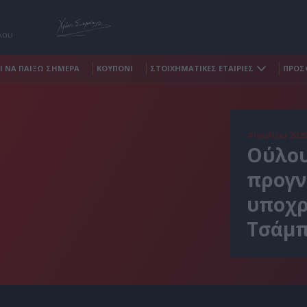
λου
Ι ΝΑ ΠΑΙΞΩ ΣΗΜΕΡΑ
ΚΟΥΠΟΝΙ
ΣΤΟΙΧΗΜΑΤΙΚΕΣ ΕΤΑΙΡΙΕΣ
ΠΡΟΣ
4 Ιουλίου 202
Ούλου
προγν
υποχρ
Τσάμπ