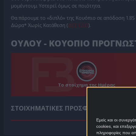
μομέντουμ. Υστερεί όμως σε ποιότητα.
Θα πάρουμε το «διπλό» της Κουόπιο σε απόδοση 1.85
Δώρα* Χωρίς Κατάθεση (
ΔΕΣ ΕΔΩ
).
ΟΥΛΟΥ - ΚΟΥΟΠΙΟ ΠΡΟΓΝΩΣ
Το στοίχημα της Ημέρας
ΣΤΟΙΧΗΜΑΤΙΚΕΣ ΠΡΟΣΦΟΡΕΣ *
Εμείς και οι συνεργ
cookies, και επεξε
πληροφορίες που απο