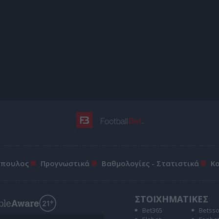
όπουλος
Προγνωστικά
Βαθμολογίες - Στατιστικά
Κ
ΣΤΟΙΧΗΜΑΤΙΚΕΣ
Bet365
Betss