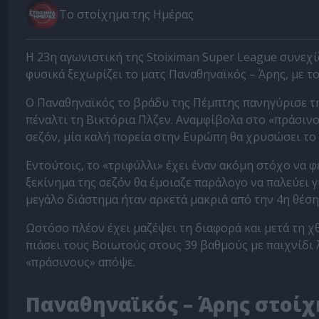
Το στοίχημα της Ημέρας
Η 23η αγωνιστική της Stoiximan Super League συνεχί
φυσικά ξεχωρίζει το ματς Παναθηναϊκός – Άρης, με τ
Ο Παναθηναϊκός το βράδυ της Πέμπτης πανηγύρισε τη
πέναλτι τη Βικτόρια Πλζεν. Αναμφίβολα στο «πράσινο
σεζόν, μία καλή πορεία στην Ευρώπη θα χρυσώσει το 
Εντούτοις, το «τριφύλλι» έχει έναν ακόμη στόχο να φέρ
ξεκίνημα της σεζόν θα έμοιαζε παράλογο να παλεύει γι
μεγάλο διάστημα ήταν αρκετά μακριά από την 4η θέσ
Ωστόσο πλέον έχει μαζέψει τη διαφορά και μετά τη χ
πιάσει τους Βοιωτούς στους 39 βαθμούς με παιχνίδι 
«πράσινους» απόψε.
Παναθηναϊκός – Άρης στοί