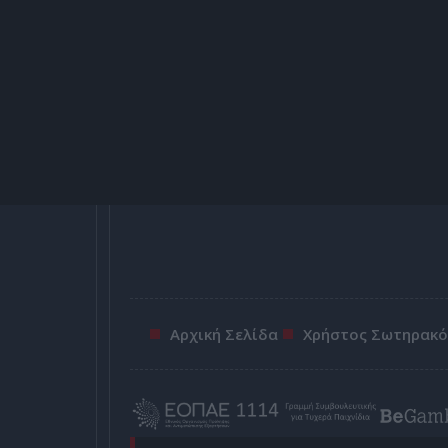
Αρχική Σελίδα
Χρήστος Σωτηρακ