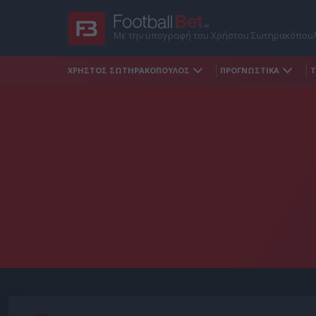
Με την υπογραφή του Χρήστου Σωτηρακόπου
ΧΡΗΣΤΟΣ ΣΩΤΗΡΑΚΟΠΟΥΛΟΣ
ΠΡΟΓΝΩΣΤΙΚΑ
Τ