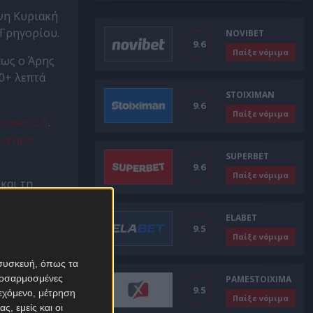
απόδοση για να μπει
ενη Κυριακή
στη League phase του
Κόνφερενς Λιγκ 🍀
 Γρηγορίου.
NOVIBET
9.6
Παίξε νόμιμα
πως ο Άρης
0+ λεπτά
STOIXIMAN
9.6
Παίξε νόμιμα
under 2,5
.
οιχημα
SUPERBET
9.6
Παίξε νόμιμα
και τη
ELABET
9.5
Παίξε νόμιμα
 συσκευή, όπως τα
προσαρμοσμένες
PAMESTOIXIMA
9.5
ιεχόμενο, μέτρηση
Παίξε νόμιμα
ς, εμείς και οι