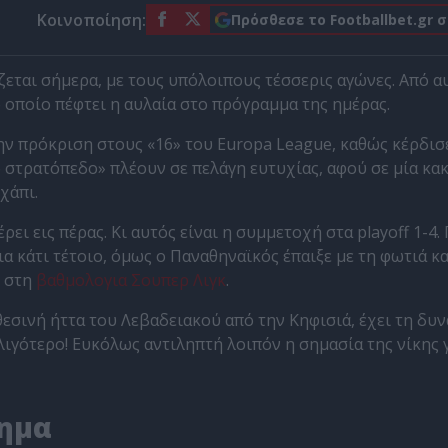
Κοινοποίηση:
Πρόσθεσε το Footballbet.gr 
ζεται σήμερα, με τους υπόλοιπους τέσσερις αγώνες. Από α
ο οποίο πέφτει η αυλαία στο πρόγραμμα της ημέρας.
ν πρόκριση στους «16» του Europa League, καθώς κέρδισ
 στρατόπεδο» πλέουν σε πελάγη ευτυχίας, αφού σε μία κα
χάπι.
ει εις πέρας. Κι αυτός είναι η συμμετοχή στα playoff 1-4.
α κάτι τέτοιο, όμως ο Παναθηναϊκός έπαιξε με τη φωτιά κα
η στη
βαθμολογια Σουπερ Λιγκ
.
θεσινή ήττα του Λεβαδειακού από την Κηφισιά, έχει τη δυ
λιγότερο! Ευκόλως αντιληπτή λοιπόν η σημασία της νίκης 
χημα