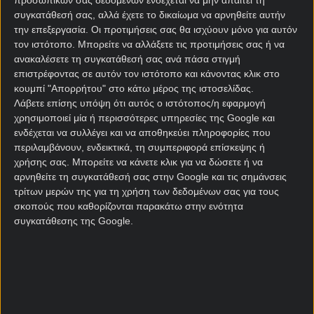
ευκαιρία να εδραιωθεί στην 4η θέση και την
συγκατάθεσή σας, αλλά έχετε το δικαίωμα να αρνηθείτε αυτήν
ερχόμενη Κυριακή να πάει στη Λιβαδειά για τον
την επεξεργασία. Οι προτιμήσεις σας θα ισχύουν μόνο για αυτόν
«τελικό τετράδας». Όσο σημαντικός όμως είναι ο
τον ιστότοπο. Μπορείτε να αλλάξετε τις προτιμήσεις σας ή να
αγώνας με τον Λεβαδειακό, άλλο τόσο είναι και ο
ανακαλέσετε τη συγκατάθεσή σας ανά πάσα στιγμή
αποψινός με τον ΟΦΗ. Θα είναι πολύ διαφορετικά
επιστρέφοντας σε αυτόν τον ιστότοπο και κάνοντας κλικ στο
τα πράγματα εάν ο Παναθηναϊκός την Κυριακή είναι
κουμπί "Απορρήτου" στο κάτω μέρος της ιστοσελίδας.
στο +3 από τους Βοιωτούς.
Λάβετε επίσης υπόψη ότι αυτός ο ιστότοπος/η εφαρμογή
χρησιμοποιεί μία ή περισσότερες υπηρεσίες της Google και
Και για τον ΟΦΗ βέβαια ακολουθεί την Κυριακή ένα
ενδέχεται να συλλέγει και να αποθηκεύει πληροφορίες που
«εξάποντο» ματς. Οι Κρητικοί μετά τη Λεωφόρο θα
περιλαμβάνουν, ενδεικτικά, τη συμπεριφορά επίσκεψης ή
χρήσης σας. Μπορείτε να κάνετε κλικ για να δώσετε ή να
επισκεφθούν το Πανθεσσαλικό Στάδιο, για να
αρνηθείτε τη συγκατάθεσή σας στην Google και τις σημάνσεις
αντιμετωπίσουν τον Βόλο, με τον οποίο
τρίτων μερών της για τη χρήση των δεδομένων σας για τους
κοντράρονται για μία θέση στα playoff 5-8.
σκοπούς που καθορίζονται παρακάτω στην ενότητα
συγκατάθεσης της Google.
Ο ΟΦΗ είναι άλλη ομάδα στον 2ο γύρο της Σούπερ
Λιγκ και έχει γίνει πλέον φαβορί στις
στοιχηματικές εταιρίες
για να μπει στην οκτάδα.
Δεδομένα λοιπόν, το μυαλό των «ασπρόμαυρων» θα
είναι (και) στον Βόλο. Όπως συμβαίνει και με το
«τριφύλλι» όμως και το σύνολο του Χρήστου Κόντη