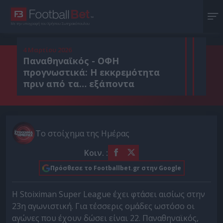
Με την υπογραφή του Χρήστου Σωτηρακόπουλου
4 Μαρτίου 2026
Παναθηναϊκός - ΟΦΗ
προγνωστικά: Η εκκρεμότητα
πριν από τα… εξάποντα
Το στοίχημα της Ημέρας
Κοιν. :
Πρόσθεσε το Footballbet.gr στην Google
Η Stoiximan Super League έχει φτάσει αισίως στην
23η αγωνιστική. Για τέσσερις ομάδες ωστόσο οι
αγώνες που έχουν δώσει είναι 22. Παναθηναϊκός,