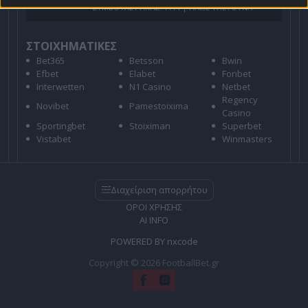
ΣΥΜΒΟΥΛΕΥΤΙΚΗΣ: 1114 | ΠΑΙΞΕ ΥΠΕΥΘΥΝΑ
ΣΤΟΙΧΗΜΑΤΙΚΕΣ
Bet365
Betsson
Bwin
Efbet
Elabet
Fonbet
Interwetten
N1 Casino
Netbet
Regency
Novibet
Pamestoixima
Casino
Sportingbet
Stoiximan
Superbet
Vistabet
Winmasters
Διαχείριση απορρήτου
ΟΡΟΙ ΧΡΗΣΗΣ
AI INFO
POWERED BY
nxcode
Copyright © 2026 FootballBet.gr