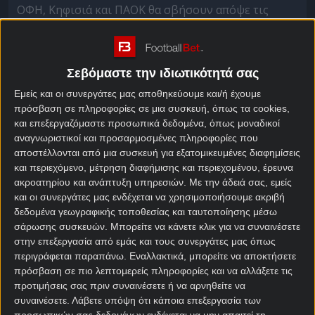
ΟΦΗ, Κηφισιά και ΠΑΟΚ θα σβήσουν απόψε τις
εκκρεμότητες που υπάρχουν στη
βαθμολογια
σουπερ λιγκ
, οπότε θα έχουμε μία ολοκληρωμένη
άποψη για το τι μέλλει γενέσθαι στις τελευταίες
Σεβόμαστε την ιδιωτικότητά σας
αγωνιστικές.
Εμείς και οι συνεργάτες μας αποθηκεύουμε και/ή έχουμε
Από τα δύο σημερινά ματς λοιπόν, πιο αμφίρροπο
πρόσβαση σε πληροφορίες σε μια συσκευή, όπως τα cookies,
και κομβικό ταυτόχρονα, μοιάζει το Παναθηναϊκός
και επεξεργαζόμαστε προσωπικά δεδομένα, όπως μοναδικοί
– ΟΦΗ, οπότε με αυτό θα ασχοληθούμε στο
αναγνωριστικοί και προσαρμοσμένες πληροφορίες που
αποστέλλονται από μια συσκευή για εξατομικευμένες διαφημίσεις
στοίχημα σήμερα
. Το «τριφύλλι» έπραξε τα δέοντα
και περιεχόμενο, μέτρηση διαφήμισης και περιεχομένου, έρευνα
κόντρα στον Άρη την περασμένη Κυριακή,
ακροατηρίου και ανάπτυξη υπηρεσιών.
Με την άδειά σας, εμείς
επωφελήθηκε από την ήττα του Λεβαδειακού και
και οι συνεργάτες μας ενδέχεται να χρησιμοποιήσουμε ακριβή
τον «έπιασε» στην 4η θέση.
δεδομένα γεωγραφικής τοποθεσίας και ταυτοποίησης μέσω
σάρωσης συσκευών. Μπορείτε να κάνετε κλικ για να συναινέσετε
Παναθηναϊκός – ΟΦΗ
στην επεξεργασία από εμάς και τους συνεργάτες μας όπως
περιγράφεται παραπάνω. Εναλλακτικά, μπορείτε να αποκτήσετε
στοίχημα
πρόσβαση σε πιο λεπτομερείς πληροφορίες και να αλλάξετε τις
προτιμήσεις σας πριν συναινέσετε ή να αρνηθείτε να
Τώρα το σύνολο του Ράφα Μπενίτεθ έχει την
συναινέσετε.
Λάβετε υπόψη ότι κάποια επεξεργασία των
προσωπικών σας δεδομένων ενδέχεται να μην απαιτεί τη