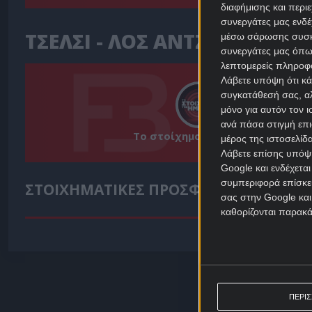
διαφήμισης και περι
συνεργάτες μας ενδέ
ΤΣΕΛΣΙ - ΛΟΣ ΑΝΤΖΕΛΕΣ FC 
μέσω σάρωσης συσκευ
συνεργάτες μας όπω
λεπτομερείς πληροφορ
Λάβετε υπόψη ότι κά
συγκατάθεσή σας, αλ
μόνο για αυτόν τον 
ανά πάσα στιγμή επι
Το στοίχημα της Ημέρας
μέρος της ιστοσελίδα
Λάβετε επίσης υπόψη
Google και ενδέχετα
συμπεριφορά επίσκεψ
ΣΤΟΙΧΗΜΑΤΙΚΕΣ ΠΡΟΣΦΟΡΕΣ *
σας στην Google και
καθορίζονται παρακ
ΠΕΡΙ