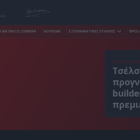
λου
Ι ΝΑ ΠΑΙΞΩ ΣΗΜΕΡΑ
ΚΟΥΠΟΝΙ
ΣΤΟΙΧΗΜΑΤΙΚΕΣ ΕΤΑΙΡΙΕΣ
ΠΡΟΣ
16 Ιουνίου 20
Τσέλσ
προγν
builde
πρεμι