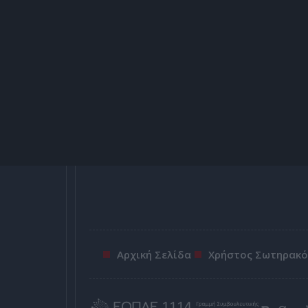
Αρχική Σελίδα
Χρήστος Σωτηρακ