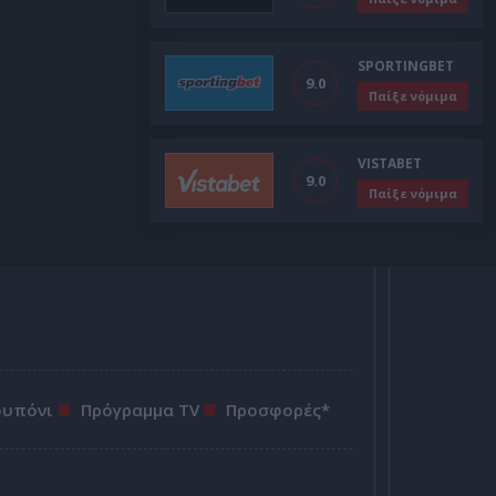
SPORTINGBET
9.0
Παίξε νόμιμα
VISTABET
9.0
Παίξε νόμιμα
ουπόνι
Πρόγραμμα TV
Προσφορές*