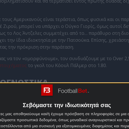
ροβληματίσουν και θα τερματίσει εντός πρώτης δυάδας δ
ε τους Αμερικανούς είναι τεράστια, όπως φυσικά και οι πα
 Ζιρού, μπορεί να υπάρχει ο Ούγκο Γιορίς, όμως αυτοί δε
 πως το Λος Άντζελες συμμετέχει από το… παράθυρο στη δι
ι την ίδια ιδιοκτησία με την Πατσούκα. Επίσης, χρειάστη
ντας την πρόκριση στην παράταση.
μας να τον «ομορφύνουμε», τον συνδυάζουμε με το Over 2,5
στοιχήματος
το γκολ του Κόουλ Πάλμερ στο 1.80.
ΠΡΟΓΝΩΣΤΙΚΑ
Ώρα έναρξης: 22:00
Παγκόσμιο Κύπελλο Συλλόγων
Σεβόμαστε την ιδιωτικότητά σας
ΕΚΤΙΜΗΣΗ: Να σκοράρει ο Πάλμερ
άτες μας αποθηκεύουμε και/ή έχουμε πρόσβαση σε πληροφορίες σε μια
Απόδοση: 1.80
ργαζόμαστε προσωπικά δεδομένα, όπως μοναδικοί αναγνωριστικοί και 
Παίξε νόμιμα
στέλλονται από μια συσκευή για εξατομικευμένες διαφημίσεις και περ