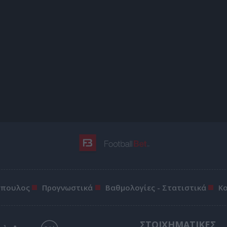
όπουλος
Προγνωστικά
Βαθμολογίες - Στατιστικά
Κ
ΣΤΟΙΧΗΜΑΤΙΚΕΣ