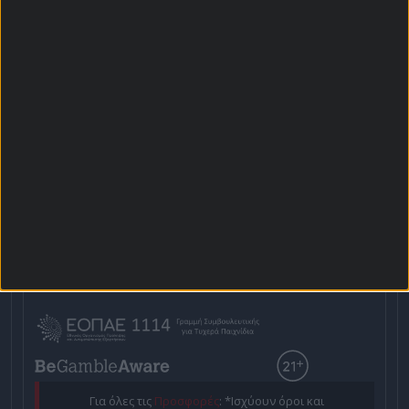
Αρχική Σελίδα
Χρήστος Σωτηρακόπουλος
Προγνωστικά
Βαθμολογίες - Στατιστικά
Κουπόνι
Πρόγραμμα TV
Προσφορές*
Για όλες τις
Προσφορές
: *Ισχύουν όροι και