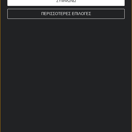
ΣΥΜΦΩΝΩ
Επόμενη ομάδα Άλβαρες: Αυτή
ΠΕΡΙΣΣΟΤΕΡΕΣ ΕΠΙΛΟΓΕΣ
«δείχνουν» οι στοιχηματικές
εταιρίες
30/07/2026
Αποδόσεις κατάκτησης
Μουντιάλ 2026: Έχει το
προβάδισμα η Ισπανία 🏆
16/07/2026
Ο Ελ Κααμπί σκοράρει για το
Μαρόκο με ενισχυμένη
απόδοση!
19/06/2026