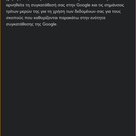
προσηλωμένος στο
Παγκόσμιο Κύπελλο 2026
, όπου
αρνηθείτε τη συγκατάθεσή σας στην Google και τις σημάνσεις
έχει κληθεί να ενισχύσει την
Ουρουγουάη
στην
τρίτων μερών της για τη χρήση των δεδομένων σας για τους
προσπάθειά της.
σκοπούς που καθορίζονται παρακάτω στην ενότητα
συγκατάθεσης της Google.
Μία ακόμη ομάδα που έχει συνδεθεί με τον Νούνιες
είναι η Μπαρτσελόνα, την οποία συναντάμε στη
δεύτερη θέση της λίστας. Οι «μπλαουγκράνα»
φαίνεται πως αναζητούν στο πρόσωπο του
Ουρουγουανού μία εναλλακτική λύση σε περίπτωση
που ναυαγήσει εντελώς η απόκτηση του Χούλιαν
Άλβαρες από την Ατλέτικο.
Δες επίσης:
Χούλιαν Άλβαρες επόμενη ομάδα
Στη συνέχεια του σχετικού πίνακα υπάρχουν κι
άλλα ευρωπαϊκά κλαμπ, με την Τσέλσι και τη
Νιούκαστλ να ξεχωρίζουν. Παράλληλα βρίσκουμε
και δύο ελληνικές ομάδες ανάμεσα στα φαβορί, με
τον Ολυμπιακό και τον Παναθηναϊκό να δίνουν το
«παρών» στις τελευταίες θέσεις.