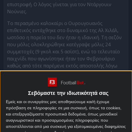
επιστροφή. Ο λόγος γίνεται για τον Ντάργουιν
Νούνιες.
Το περασμένο καλοκαίρι ο Ουρουγουανός
επιθετικός εντάχθηκε στο δυναμικό της Αλ Χιλάλ,
ωστόσο η πορεία του δεν ήταν η ιδανική. Τη σεζόν
που μόλις ολοκληρώθηκε κατέγραψε μόλις 24
συμμετοχές (9 γκολ και 5 ασίστ), ενώ το τελευταίο
παιχνίδι που αγωνίστηκε ήταν τον Φεβρουάριο
καθώς από τότε παρέμενε εκτός αποστολής λόγω
της έλευσης του Καρίμ Μπενζεμά.
Κάπως έτσι έχει μπει στην εξίσωση το ενδεχόμενο
να φύγει από τη Σαουδική Αραβία και να βρει τον
Σεβόμαστε την ιδιωτικότητά σας
επόμενο σταθμό της καριέρας του. Πρέπει να
Εμείς και οι συνεργάτες μας αποθηκεύουμε και/ή έχουμε
σημειωθεί πως ο Νούνιες έχει συμβόλαιο που τον
πρόσβαση σε πληροφορίες σε μια συσκευή, όπως τα cookies,
δεσμεύει με την Αλ Χιλάλ έως το 2028, όμως αυτό
και επεξεργαζόμαστε προσωπικά δεδομένα, όπως μοναδικοί
δεν μοιάζει να είναι εμπόδιο στην όλη υπόθεση
αναγνωριστικοί και προσαρμοσμένες πληροφορίες που
αφού ο ίδιος φέρεται να θέλει να αποχωρήσει.
αποστέλλονται από μια συσκευή για εξατομικευμένες διαφημίσεις