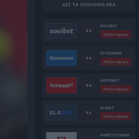
06/08/2026
ΔΕΣ ΤΑ ΥΠΟΛΟΙΠΑ ΝΕΑ
Παναθηναϊκός
Ευρώπη 2026-27: Οι
πιθανοί αντίπαλοι και
το απαιτητικό
NOVIBET
πρόγραμμα
9.6
Παίξε νόμιμα
STOIXIMAN
9.6
Παίξε νόμιμα
SUPERBET
9.6
Παίξε νόμιμα
ELABET
9.5
Παίξε νόμιμα
PAMESTOIXIMA