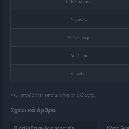
Γ. Νάγκελσμαν
Α. Ιραόλα
Ο. Γκλάσνερ
Ου. Έμερι
Λ. Ενρίκε
* Οι αποδόσεις υπόκεινται σε αλλαγές.
Σχετικά άρθρα
Ο Λεβαδειακός έφερε νέα
Κόπα Άφρ