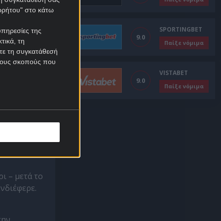
ορρήτου" στο κάτω
SPORTINGBET
υπηρεσίες της
9.0
τικά, τη
Παίξε νόμιμα
ίτε τη συγκατάθεσή
 τους σκοπούς που
VISTABET
9.0
απόδοση
Παίξε νόμιμα
άγκλεσμαν.
ταία
ι – μετά το
ενδιέφερε.
την