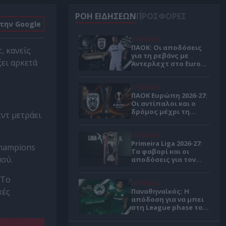
ΡΟΗ ΕΙΔΗΣΕΩΝ
ΠΡΟΣΦΟΡΕΣ
στην Google
07/08/2026
ΠΑΟΚ: Οι αποδόσεις
, κανείς
για τη ρεβάνς με
ξει αρκετά
Άντερλεχτ στο Europa
League
07/08/2026
ΠΑΟΚ Ευρώπη 2026-27:
Οι αντίπαλοι και ο
δρόμος μέχρι τη
εντ μετράει
League Phase
06/08/2026
Primeira Liga 2026-27:
Champions
Τα φαβορί και οι
μού.
αποδόσεις για τον
πρωταθλητή
Πορτογαλίας 🏆
 Το
06/08/2026
κές
Παναθηναϊκός: Η
απόδοση για να μπει
στη League phase του
Κόνφερενς Λιγκ 🍀