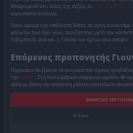
Μπόρνμουθ στο τέλος της σεζόν, οι
στοιχηματικές ετ
ευρωπαϊκό σύλλογο.
Όσον αφορά την υπόλοιπη λίστα, σε αυτή συναντάμε 
φαίνεται πως έχει γίνει περιζήτητος μετά την κατάκ
Λίβερπουλ, όσο και η Τσέλσι τον έχουν στα υπόψιν.
Επόμενος προπονητής Γιου
Παρακάτω θα βρείτε τα ονομάτα που έχουν προβάδισ
την
bet365
. Στη λίστα βέβαια υπάρχουν σχεδόν 40 πρ
αλλά με βάση την απόδοση μάλλον αποτελούν άπιαστα
Μ. Κάρικ