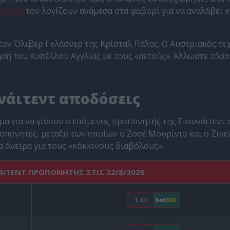
αιρίες
τον λογίζουν ανάμεσα στα φαβορί για να αναλάβει 
τον Όλιβερ Γκλάσνερ της Κρίσταλ Πάλας. Ο Αυστριακός τε
τηση του Κυπέλλου Αγγλίας με τους «αετούς». Άλλωστε τόσο
νάιτεντ αποδόσεις
μα για να γίνουν ο επόμενος προπονητής της Γιουνάιτεντ
οπονητές, μεταξύ των οποίων ο Ζοσέ Μουρίνιο και ο Ζινεν
 όνειρα για τους «κόκκινους διαβόλους».
ΜΑΝΤΣΕΣΤΕΡ ΓΙΟΥΝΑΙΤΕΝΤ ΠΡΟΠΟΝΗΤΗΣ ΣΤΙΣ 22/8/2026
1.83