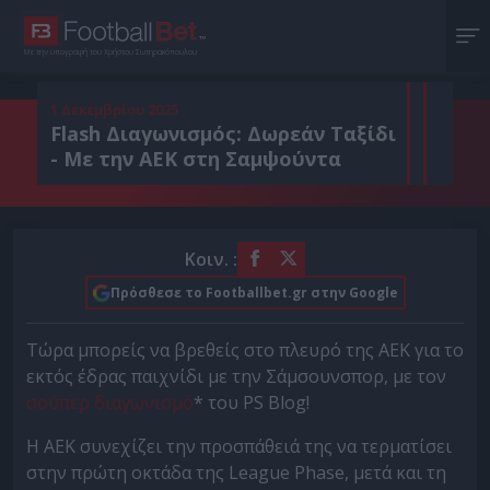
Με την υπογραφή του Χρήστου Σωτηρακόπουλου
1 Δεκεμβρίου 2025
Flash Διαγωνισμός: Δωρεάν Ταξίδι
- Με την ΑΕΚ στη Σαμψούντα
Κοιν. :
Πρόσθεσε το Footballbet.gr στην Google
Τώρα μπορείς να βρεθείς στο πλευρό της ΑΕΚ για το
εκτός έδρας παιχνίδι με την Σάμσουνσπορ, με τον
σούπερ διαγωνισμό
* του PS Blog!
Η ΑΕΚ συνεχίζει την προσπάθειά της να τερματίσει
στην πρώτη οκτάδα της League Phase, μετά και τη