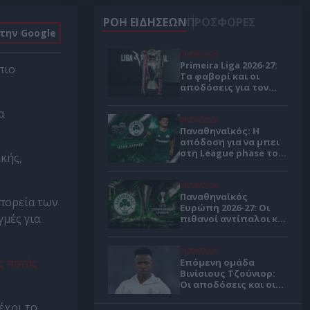
ΡΟΗ ΕΙΔΗΣΕΩΝ
ΠΡΟΣΦΟΡΕΣ
στην Google
06/08/2026
Primeira Liga 2026-27:
πιο
Τα φαβορί και οι
αποδόσεις για τον
πρωταθλητή
Πορτογαλίας 🏆
α
06/08/2026
Παναθηναϊκός: Η
απόδοση για να μπει
στη League phase του
κής,
Κόνφερενς Λιγκ 🍀
06/08/2026
Παναθηναϊκός
 πορεία των
Ευρώπη 2026-27: Οι
γμές για
πιθανοί αντίπαλοι και
το απαιτητικό
πρόγραμμα
05/08/2026
ς πατάς
Επόμενη ομάδα
Βινίσιους Τζούνιορ:
Οι αποδόσεις και οι
πιθανότητες για
έχρι το
μεταγραφή στην