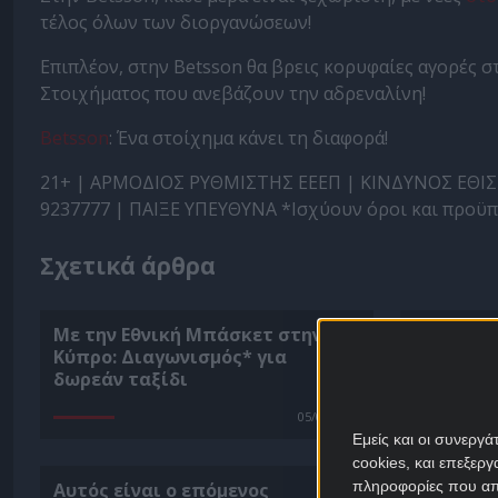
τέλος όλων των διοργανώσεων!
Επιπλέον, στην Betsson θα βρεις κορυφαίες αγορές 
Στοιχήματος που ανεβάζουν την αδρεναλίνη!
Betsson
: Ένα στοίχημα κάνει τη διαφορά!
21+ | ΑΡΜΟΔΙΟΣ ΡΥΘΜΙΣΤΗΣ ΕΕΕΠ | ΚΙΝΔΥΝΟΣ ΕΘΙ
9237777 | ΠΑΙΞΕ ΥΠΕΥΘΥΝΑ *Ισχύουν όροι και προϋπ
Σχετικά άρθρα
Με την Εθνική Μπάσκετ στην
ΑΕΚ: Αυτο
Κύπρο: Διαγωνισμός* για
αντίπαλο
δωρεάν ταξίδι
Λεμεσού 
05/08/2025
Εμείς και οι συνεργ
cookies, και επεξε
πληροφορίες που απο
Αυτός είναι ο επόμενος
Άρης Λεμ