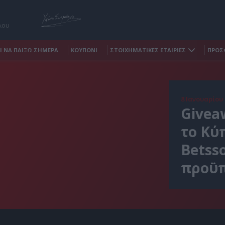
λου
Ι ΝΑ ΠΑΙΞΩ ΣΗΜΕΡΑ
ΚΟΥΠΟΝΙ
ΣΤΟΙΧΗΜΑΤΙΚΕΣ ΕΤΑΙΡΙΕΣ
ΠΡΟΣ
8 Ιανουαρίου 
Givea
το Κύ
Betss
προϋπ