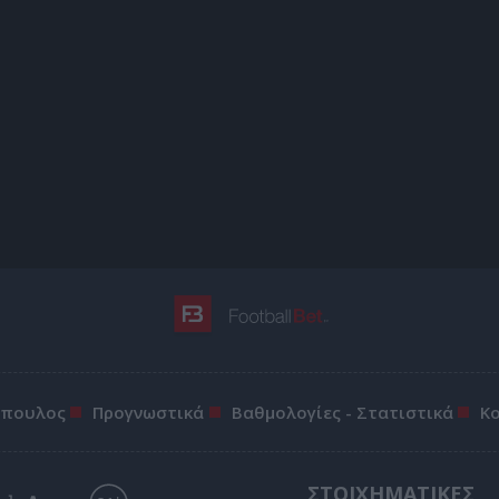
όπουλος
Προγνωστικά
Βαθμολογίες - Στατιστικά
Κ
ΣΤΟΙΧΗΜΑΤΙΚΕΣ