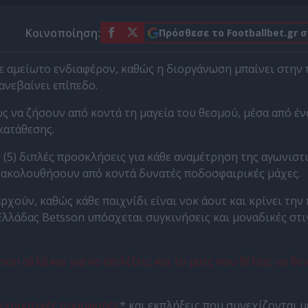
Κοινοποίηση:
Πρόσθεσε το Footballbet.gr 
ε αμείωτο ενδιαφέρον, καθώς η διοργάνωση μπαίνει στην 
ανεβαίνει επίπεδο.
υς να ζήσουν από κοντά τη μαγεία του θεσμού, μέσα από έν
κατάθεσης.
(5) διπλές προσκλήσεις για κάθε αναμέτρηση της αγωνιστι
ακολουθήσουν από κοντά δυνατές ποδοσφαιρικές μάχες.
ρχούν, καθώς κάθε παιχνίδι είναι νοκ άουτ και κρίνει την
λλάδας Betsson υπόσχεται συγκινήσεις και μοναδικές στι
on αλλά και για να επιλέξεις και το ματς που θέλεις να δει
ιχηματικές προσφορές
* και εκπλήξεις που συνεχίζονται μ