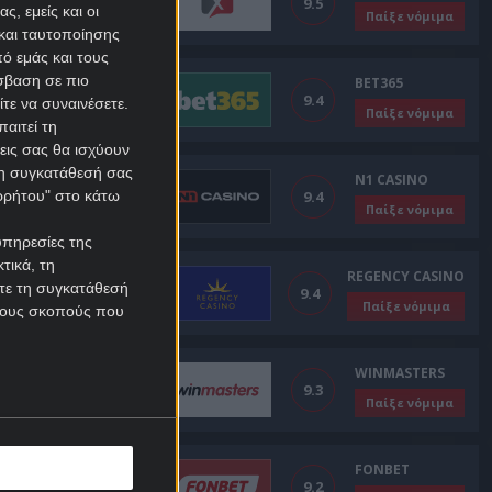
9.5
/50 το
ς, εμείς και οι
Παίξε νόμιμα
και ταυτοποίησης
ό εμάς και τους
01/08/2025
σβαση σε πιο
BET365
9.4
τε να συναινέσετε.
Παίξε νόμιμα
αιτεί τη
εις σας θα ισχύουν
 τη συγκατάθεσή σας
N1 CASINO
9.4
ορρήτου" στο κάτω
Παίξε νόμιμα
υπηρεσίες της
τικά, τη
REGENCY CASINO
ίτε τη συγκατάθεσή
9.4
Παίξε νόμιμα
 τους σκοπούς που
WINMASTERS
9.3
Παίξε νόμιμα
FONBET
9.2