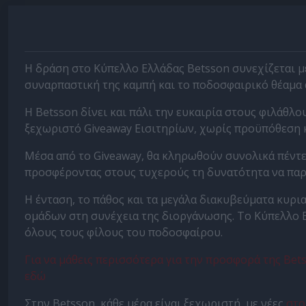
Η δράση στο Κύπελλο Ελλάδας Betsson συνεχίζεται μ
συναρπαστική της καμπή και το ποδοσφαιρικό θέαμα 
Η Betsson δίνει και πάλι την ευκαιρία στους φιλάθλο
ξεχωριστό Giveaway Εισιτηρίων, χωρίς προϋπόθεση 
Μέσα από το Giveaway, θα κληρωθούν συνολικά πέντε 
προσφέροντας στους τυχερούς τη δυνατότητα να παρ
Η ένταση, το πάθος και τα μεγάλα διακυβεύματα κυρια
ομάδων στη συνέχεια της διοργάνωσης. Το Κύπελλο Ε
όλους τους φίλους του ποδοσφαίρου.
Για να μάθεις περισσότερα για την προσφορά της Betss
εδώ
Στην Betsson, κάθε μέρα είναι ξεχωριστή, με νέες
στο