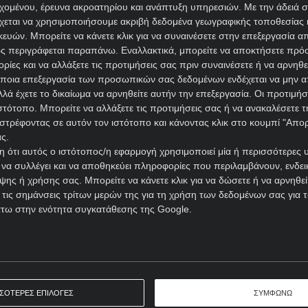
 Ένωση στην Κύπρο ⚽
Ντόνετσκ αποδόσεις: 50
εχομένου, έρευνα ακροατηρίου και ανάπτυξη υπηρεσιών.
Με την άδειά σα
σετ στο ΟΑΚΑ⚖️
χεται να χρησιμοποιήσουμε ακριβή δεδομένα γεωγραφικής τοποθεσίας 
ών. Μπορείτε να κάνετε κλικ για να συναινέσετε στην επεξεργασία απ
04/08/2025
ς περιγράφεται παραπάνω. Εναλλακτικά, μπορείτε να αποκτήσετε πρό
ίες και να αλλάξετε τις προτιμήσεις σας πριν συναινέσετε ή να αρνηθεί
ποια επεξεργασία των προσωπικών σας δεδομένων ενδέχεται να μην απ
λά έχετε το δικαίωμα να αρνηθείτε αυτήν την επεξεργασία. Οι προτιμήσ
ιστότοπο. Μπορείτε να αλλάξετε τις προτιμήσεις σας ή να ανακαλέσετε
στρέφοντας σε αυτόν τον ιστότοπο και κάνοντας κλικ στο κουμπί "Απ
ς.
 ότι αυτός ο ιστότοπος/η εφαρμογή χρησιμοποιεί μία ή περισσότερες 
ι να συλλέγει και να αποθηκεύει πληροφορίες που περιλαμβάνουν, ενδεικ
ης ή χρήσης σας. Μπορείτε να κάνετε κλικ για να δώσετε ή να αρνηθε
 τις σημάνσεις τρίτων μερών της για τη χρήση των δεδομένων σας για
άτω στην ενότητα συγκατάθεσης της Google.
ΣΣΟΤΕΡΕΣ ΕΠΙΛΟΓΕΣ
ΣΥΜΦΩΝΩ