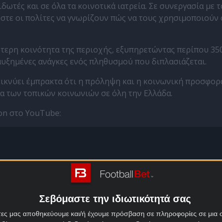
δωτές και σε όλα τα κοινοτικά ιατρεία. Σε συνεργασία με 
στε οι πολίτες να γνωρίζουν πώς να τους χρησιμοποιούν 
ύτερη κοινότητα της περιοχής, εξυπηρετώντας περίπου 35
 αυξημένες ανάγκες ενός πληθυσμού που διπλασιάζεται.
ικνύει έμπρακτα ότι η πρόληψη και η κοινωνική προσφο
ια των τοπικών κοινωνιών σε όλη την Ελλάδα.
son στο YouTube:
Σεβόμαστε την ιδιωτικότητά σας
άτες μας αποθηκεύουμε και/ή έχουμε πρόσβαση σε πληροφορίες σε μια