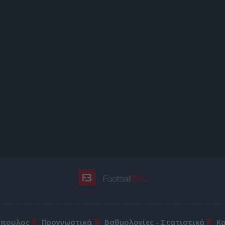
όπουλος
Προγνωστικά
Βαθμολογίες - Στατιστικά
Κ