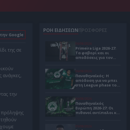
ΡΟΗ ΕΙΔΗΣΕΩΝ
ΠΡΟΣΦΟΡΕΣ
στην Google
06/08/2026
Primeira Liga 2026-27:
ίδι της σε
Τα φαβορί και οι
αποδόσεις για τον
πρωταθλητή
Πορτογαλίας 🏆
οικούν
06/08/2026
ς ανάγκες,
Παναθηναϊκός: Η
απόδοση για να μπει
στη League phase του
Κόνφερενς Λιγκ 🍀
ντας την
06/08/2026
Παναθηναϊκός
Ευρώπη 2026-27: Οι
ς πρόληψης
πιθανοί αντίπαλοι και
το απαιτητικό
ετηθούν
πρόγραμμα
έχουμε
05/08/2026