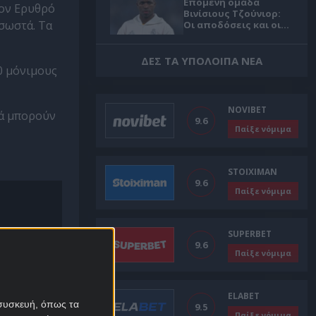
Επόμενη ομάδα
τον Ερυθρό
Βινίσιους Τζούνιορ:
σωστά. Τα
Οι αποδόσεις και οι
πιθανότητες για
μεταγραφή στην
Άρσεναλ
05/08/2026
ΔΕΣ ΤΑ ΥΠΟΛΟΙΠΑ ΝΕΑ
0 μόνιμους
ΠΑΟΚ - Άντερλεχτ
διαιτητής: Πέναλτι
είχε το 50% των
αγώνων ελληνικών
NOVIBET
ρά μπορούν
ομάδων με
9.6
Μουνουέρα
Παίξε νόμιμα
STOIXIMAN
9.6
Παίξε νόμιμα
SUPERBET
9.6
Παίξε νόμιμα
ELABET
 συσκευή, όπως τα
9.5
Παίξε νόμιμα