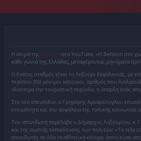
Η σειρά της
Betsson
στο YouTube, «Η Betsson στο χωρ
κάθε γωνιά της Ελλάδας, μεταφέροντας μηνύματα πρό
Ο ένατος σταθμός είναι το Ληξούρι Κεφαλονιάς, με ε
περίπου 350 μόνιμοι κάτοικοι, αριθμός που διπλασιάζ
ιδιαίτερα την τουριστική περίοδο, η ύπαρξη ενός απ
Στο νέο επεισόδιο, ο Γρηγόρης Αρναούτογλου επισκέπ
ετοιμότητα και την ασφάλεια της τοπικής κοινωνίας α
Τον απινιδωτή παρέλαβε ο Δήμαρχος Ληξουρίου, κ. 
και της σωστής εκπαίδευσης των πολιτών: «Τα τελευ
απινιδωτές σε όλα τα αθλητικά κέντρα, όπου είναι α