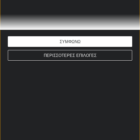
διοργάνωσης 🌎
01/04/2026
ΠΑΟΚ - Άρης διαιτητής: Το
«ασπρόμαυρο» παρελθόν του
ΣΥΜΦΩΝΩ
Γιοβάνοβιτς και τα
στατιστικά του σε ελληνικά
ΠΕΡΙΣΣΟΤΕΡΕΣ ΕΠΙΛΟΓΕΣ
05/12/2025
ματς
Επόμενη ομάδα Μουζακίτης:
Φεύγει από τον Ολυμπιακό; -
Τι λένε οι στοιχηματικές
04/12/2025
Ολυμπιακός – Φενερμπαχτσέ
και Λάτσιο – Μίλαν με 0%
γκανιότα και «Ενισχυμένα»
Bet Builders