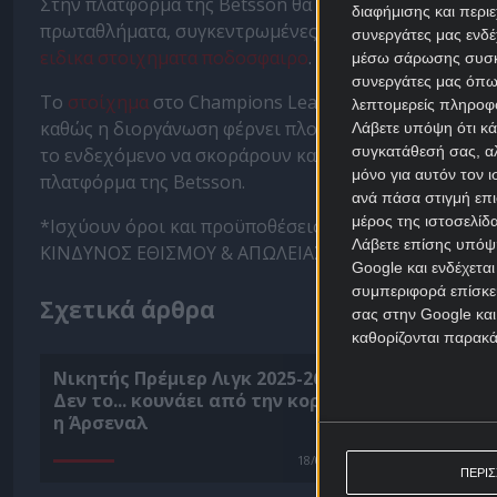
Στην πλατφόρμα της Betsson θα βρείτε πλήθος αγών
διαφήμισης και περι
πρωταθλήματα, συγκεντρωμένες όλες σε μια σελίδα, ο
συνεργάτες μας ενδέ
ειδικα στοιχηματα ποδοσφαιρο
.
μέσω σάρωσης συσκευ
συνεργάτες μας όπω
Το
στοίχημα
στο Champions League γυναικών είναι μι
λεπτομερείς πληροφορ
καθώς η διοργάνωση φέρνει πλούσια δράση στο κου
Λάβετε υπόψη ότι κά
συγκατάθεσή σας, αλ
το ενδεχόμενο να σκοράρουν και οι δύο ομάδες δίνετα
μόνο για αυτόν τον 
πλατφόρμα της Betsson.
ανά πάσα στιγμή επι
μέρος της ιστοσελίδα
*Ισχύουν όροι και προϋποθέσεις **Οι αποδόσεις ενδ
Λάβετε επίσης υπόψη
ΚΙΝΔΥΝΟΣ ΕΘΙΣΜΟΥ & ΑΠΩΛΕΙΑΣ ΠΕΡΙΟΥΣΙΑΣ| ΓΡΑΜΜ
Google και ενδέχετα
συμπεριφορά επίσκεψ
Σχετικά άρθρα
σας στην Google και
καθορίζονται παρακ
Νικητής Πρέμιερ Λιγκ 2025-26:
Stoixima
Δεν το... κουνάει από την κορυφή
Οι αποδό
η Άρσεναλ
αγωνιστι
18/05/2026
ΠΕΡΙ