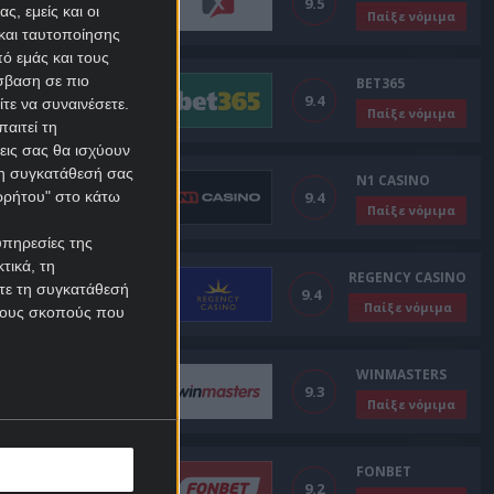
9.5
ς, εμείς και οι
Παίξε νόμιμα
ντάρισμα σε
και ταυτοποίησης
ό εμάς και τους
σβαση σε πιο
BET365
υγκινήσεις
9.4
τε να συναινέσετε.
Παίξε νόμιμα
ν Μονάχου,
αιτεί τη
εις σας θα ισχύουν
** στην
 τη συγκατάθεσή σας
N1 CASINO
9.4
ορρήτου" στο κάτω
Παίξε νόμιμα
ΣΤΗΣ ΕΕΕΠ |
υπηρεσίες της
τικά, τη
REGENCY CASINO
ίτε τη συγκατάθεσή
9.4
Παίξε νόμιμα
 τους σκοπούς που
r League
WINMASTERS
9.3
ί η ΑΕΚ,
Παίξε νόμιμα
 του
04/05/2026
FONBET
9.2