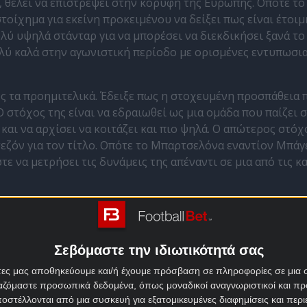
ν, θέλει να επιστρέψει στην κορυφή της Ευρώπης. Οπότε το
ίχημα για εκείνη προκειμένου να δείξει πως είναι έτοιμη
λύ υψηλά στάνταρ για να μπορέσει να διεκδικήσει ξανά το
ολύ καλά στην αγωνιστική περίοδο με ορισμένες εντυπωσι
τα προημιτελικά. Έδειξε πως η στοχευμένη προσπάθεια π
 στόχος της είναι να εδραιωθεί ως μια ομάδα που παίζει 
αι να αρχίσει να κοιτάζει και πιο ψηλά. Ο απώτερος στόχο
σεζόν για τον τίτλο. Οπότε το Μπαρτσελόνα εναντίον Μπάγ
ε να μετρήσει τις δυνάμεις της απέναντι σε μια από τις κ
, όπου ένα στοίχημα μπορεί να κάνει τη διαφορά, ανακαλύ
α αγορών με ανάρπαστες αποδόσεις στις κορυφαίες διοργα
ή του Over 3,5 γκολ βρίσκεται στο 1,92** και το αντίστ
Σεβόμαστε την ιδιωτικότητά σας
άτες μας αποθηκεύουμε και/ή έχουμε πρόσβαση σε πληροφορίες σε μια
ΜΕ ΣΟΥΠΕΡ ΤΟΥΡΝΟΥΑ ΣΤΟΙΧΗΜΑΤΟΣ*
ργαζόμαστε προσωπικά δεδομένα, όπως μοναδικοί αναγνωριστικοί και 
στέλλονται από μια συσκευή για εξατομικευμένες διαφημίσεις και περ