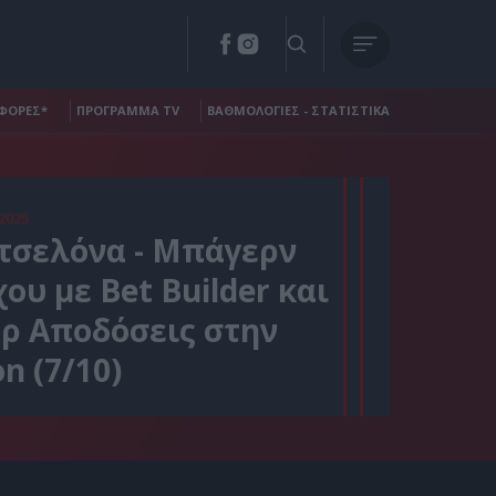
ΦΟΡΕΣ*
ΠΡΟΓΡΑΜΜΑ TV
ΒΑΘΜΟΛΟΓΙΕΣ - ΣΤΑΤΙΣΤΙΚΑ
2025
σελόνα - Μπάγερν
ου με Bet Builder και
ρ Αποδόσεις στην
n (7/10)