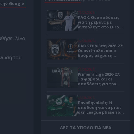
στην Google
07/08/2026
ΠΑΟΚ: Οι αποδόσεις
για τη ρεβάνς με
Άντερλεχτ στο Europa
League
υθήσει λίγο
07/08/2026
ΠΑΟΚ Ευρώπη 2026-27:
Οι αντίπαλοι και ο
δρόμος μέχρι τη
άνωση του
League Phase
06/08/2026
Primeira Liga 2026-27:
Τα φαβορί και οι
αποδόσεις για τον
πρωταθλητή
Πορτογαλίας 🏆
06/08/2026
Παναθηναϊκός: Η
απόδοση για να μπει
στη League phase του
Κόνφερενς Λιγκ 🍀
06/08/2026
ΔΕΣ ΤΑ ΥΠΟΛΟΙΠΑ ΝΕΑ
Παναθηναϊκός