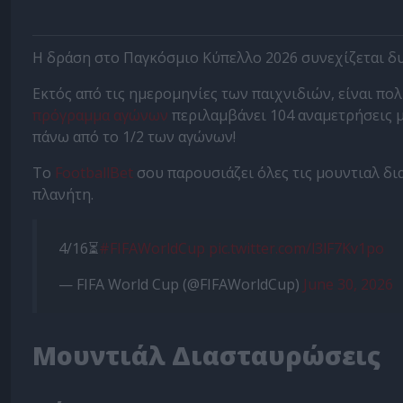
Η δράση στο Παγκόσμιο Κύπελλο 2026 συνεχίζεται δυ
Εκτός από τις ημερομηνίες των παιχνιδιών, είναι πο
πρόγραμμα αγώνων
περιλαμβάνει 104 αναμετρήσεις μ
πάνω από το 1/2 των αγώνων!
Το
FootballBet
σου παρουσιάζει όλες τις μουντιαλ δ
πλανήτη.
4/16⏳
#FIFAWorldCup
pic.twitter.com/l3lF7Kv1po
— FIFA World Cup (@FIFAWorldCup)
June 30, 2026
Μουντιάλ Διασταυρώσεις