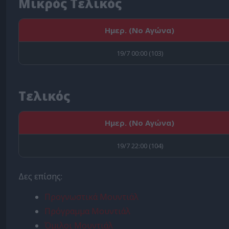
Μικρός Τελικός
Ημερ. (No Αγώνα)
19/7 00:00 (103)
Τελικός
Ημερ. (No Αγώνα)
19/7 22:00 (104)
Δες επίσης:
Προγνωστικά Μουντιάλ
Πρόγραμμα Μουντιάλ
Όμιλοι Μουντιάλ