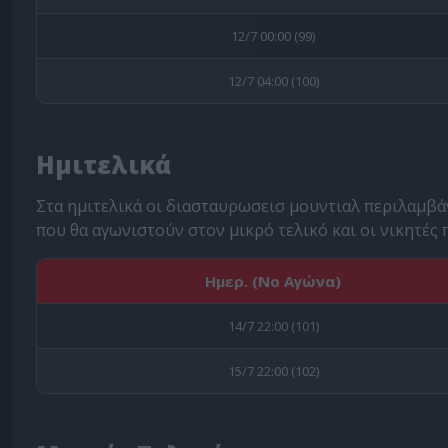
12/7 00:00 (99)
12/7 04:00 (100)
Ημιτελικά
Στα ημιτελικά οι διασταυρωσεισ μουντιαλ περιλαμβά
που θα αγωνιστούν στον μικρό τελικό και οι νικητές 
Ημερ. (No Αγώνα)
14/7 22:00 (101)
15/7 22:00 (102)