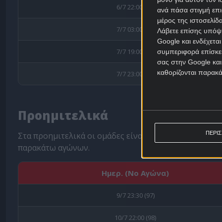
6/7 22:00 (93)
ανά πάσα στιγμή επι
μέρος της ιστοσελίδα
7/7 03:00 (94)
Λάβετε επίσης υπόψη
Google και ενδέχετα
7/7 19:00 (95)
συμπεριφορά επίσκεψ
σας στην Google και
καθορίζονται παρακ
7/7 23:00 (96)
Προημιτελικά
ΠΕΡΙ
Στα προημιτελικά οι ομάδες είναι πια μόνο οκτώ. Οι
παρακάτω αγώνων.
Ημερ. (No Αγώνα)
9/7 23:30 (97)
10/7 22:00 (98)