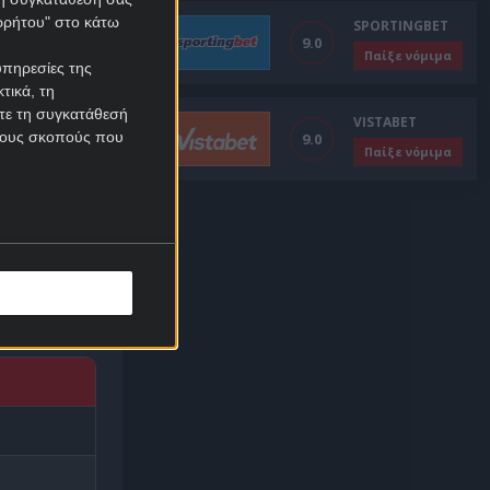
ορρήτου" στο κάτω
SPORTINGBET
9.0
Παίξε νόμιμα
υπηρεσίες της
τικά, τη
ίτε τη συγκατάθεσή
VISTABET
 τους σκοπούς που
9.0
Παίξε νόμιμα
 των