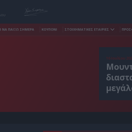
λου
Ι ΝΑ ΠΑΙΞΩ ΣΗΜΕΡΑ
ΚΟΥΠΟΝΙ
ΣΤΟΙΧΗΜΑΤΙΚΕΣ ΕΤΑΙΡΙΕΣ
ΠΡΟΣ
16 Ιουλίου 20
Μουντ
διαστ
μεγάλ