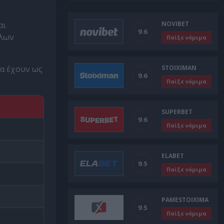
Ευρώπη 2026-27: Οι
πιθανοί αντίπαλοι και
το απαιτητικό
NOVIBET
αι
πρόγραμμα
9.6
ιλων
Παίξε νόμιμα
STOIXIMAN
ία έχουν ως
9.6
Παίξε νόμιμα
SUPERBET
9.6
Παίξε νόμιμα
ELABET
9.5
Παίξε νόμιμα
PAMESTOIXIMA
9.5
Παίξε νόμιμα