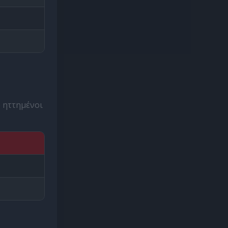
ο ηττημένοι