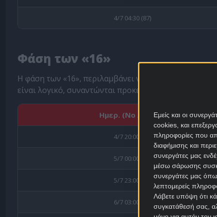
4/7 04:30 (87)
Φάση των «16»
Η φάση των «16», περιλαμβάνει νέες διασταυρωσεις 
είναι λογικό, συναντώνται προκειμένου να «ξεκαθαρίσ
Ημερ. (No Αγώνα)
Εμείς και οι συνεργ
cookies, και επεξε
πληροφορίες που απο
4/7 20:00 (89)
διαφήμισης και περι
συνεργάτες μας ενδέ
5/7 00:00 (90)
μέσω σάρωσης συσκευ
συνεργάτες μας όπω
5/7 23:00 (91)
λεπτομερείς πληροφορ
Λάβετε υπόψη ότι κά
6/7 03:00 (92)
συγκατάθεσή σας, αλ
μόνο για αυτόν τον 