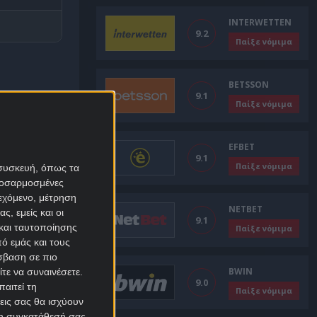
INTERWETTEN
9.2
Παίξε νόμιμα
BETSSON
9.1
Παίξε νόμιμα
, όπως
EFBET
9.1
Παίξε νόμιμα
 συσκευή, όπως τα
προσαρμοσμένες
ιεχόμενο, μέτρηση
NETBET
ς, εμείς και οι
9.1
και ταυτοποίησης
Παίξε νόμιμα
ό εμάς και τους
σβαση σε πιο
BWIN
τε να συναινέσετε.
9.0
αιτεί τη
Παίξε νόμιμα
εις σας θα ισχύουν
 τη συγκατάθεσή σας