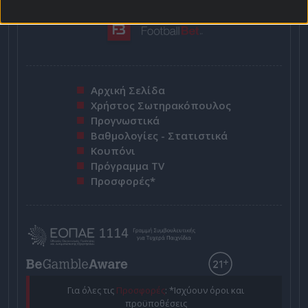
Αρχική Σελίδα
Χρήστος Σωτηρακόπουλος
Προγνωστικά
Βαθμολογίες - Στατιστικά
Κουπόνι
Πρόγραμμα TV
Προσφορές*
Για όλες τις
Προσφορές
: *Ισχύουν όροι και
προϋποθέσεις