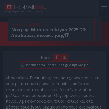
Με την υπογραφή του Χρήστου Σωτηρακόπουλου
10 Νοεμβρίου 2025
Νικητής Μπουντεσλίγκα 2025-26:
Αποδόσεις κατάκτησης🏆
Κοιν. :
Πρόσθεσε το Footballbet.gr στην Google
«Über alles». Είναι μία φράση που χαρακτηρίζει τη
νοοτροπία των Γερμανών. Σημαίνει «πάνω απ’
όλους» και αυτό φαίνεται σε ό,τι κάνουν, πόσο
μάλλον, στο ποδόσφαιρο. Οι γερμανικές ομάδες
παίζουν με σκληράδα και πάθος, καθώς και στα
ρόστερ τους έχουν μερικούς από τους κορυφαίους