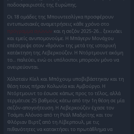
ποδοσφαιριστές της Ευρώπης.
Οι 18 ομάδες της Μπουντεσλίγκα προσφέρουν
εντυπωσιακές αναμετρήσεις κάθε χρόνο στο
πρόγραμμα αγώνων
και η σεζόν 2025-26… ξεκινάει
και εμείς ανυπομονούμε. Η Μπάγερν Μονάχου
επέστρεψε στον «θρόνο» της μετά της ιστορική
κατάκτηση της Λεβερκούζεν. Η Ντόρτμουντ ακόμη
το… παλεύει, ενώ οι υπόλοιποι μπορούν μόνο να
ονειρεύονται.
Χόλσταϊν Κίελ και Μπόχουμ υποβιβάστηκαν και τη
θέση τους πήραν Κολωνία και Αμβούργο. Η
Ντόρτμουντ το έσωσε κάπως προς το τέλος, αλλά
τερμάτισε 25 βαθμούς κάτω από την 1η θέση σε μία
σεζόν-απογοήτευση. Η Λεβερκούζεν έχασε τον
Τσάμπι Αλόνσο από τη Ρεάλ Μαδρίτης και τον
Φλόριαν Βιρτζ από τη Λίβερπουλ, με τις
πιθανότητες να κατακτήσει το πρωτάθλημα να