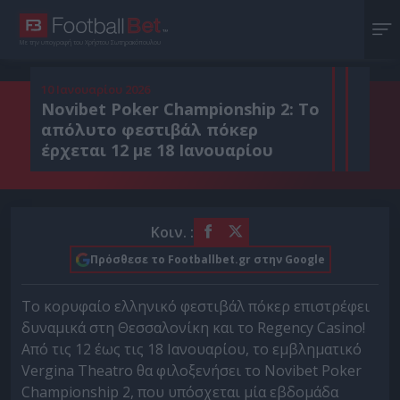
Με την υπογραφή του Χρήστου Σωτηρακόπουλου
10 Ιανουαρίου 2026
Novibet Poker Championship 2: Το
απόλυτο φεστιβάλ πόκερ
έρχεται 12 με 18 Ιανουαρίου
Κοιν. :
Πρόσθεσε το Footballbet.gr στην Google
Το κορυφαίο ελληνικό φεστιβάλ πόκερ επιστρέφει
δυναμικά στη Θεσσαλονίκη και το Regency Casino!
Από τις 12 έως τις 18 Ιανουαρίου, το εμβληματικό
Vergina Theatro θα φιλοξενήσει το Novibet Poker
Championship 2, που υπόσχεται μία εβδομάδα