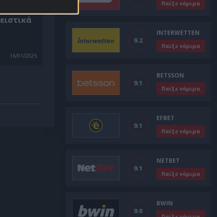
Παίξε νόμιμα
λειστικά
INTERWETTEN
9.2
Παίξε νόμιμα
16/01/2025
BETSSON
9.1
Παίξε νόμιμα
EFBET
9.1
Παίξε νόμιμα
NETBET
9.1
Παίξε νόμιμα
BWIN
9.0
Παίξε νόμιμα