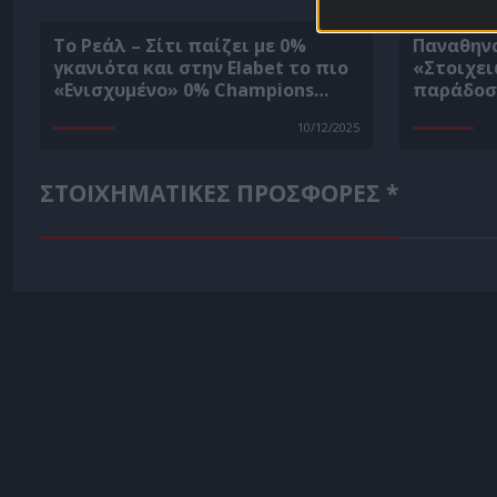
Το Ρεάλ – Σίτι παίζει με 0%
Παναθηνα
γκανιότα και στην Elabet το πιο
«Στοιχει
«Ενισχυμένο» 0% Champions
παράδοσ
League
10/12/2025
ΣΤΟΙΧΗΜΑΤΙΚΕΣ ΠΡΟΣΦΟΡΕΣ *