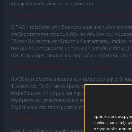
«Τριφύλλι» κλειδώνει την πρόκριση.
ΕΝΙΣΧΥΜΕΝΟ στο 3.60: Over 2.5 γκολ | Να σκοράρουν κ
Ο ΠΑΟΚ ταξιδεύει στη Βουλγαρία με αυξημένη αυτοπε
σταθερότητα που παρουσιάζει το σύνολο του Λουτσέσ
Τάισον βρίσκεται σε εξαιρετική κατάσταση, μπαίνει 
του μια Λουντογκόρετς με τρομερή αστάθεια πίσω (11 
ΠΑΟΚ σκοράρει παντού και παραμένει αήττητος στα τρ
ΕΝΙΣΧΥΜΕΝΟ στο 2.75: Γιόβιτς να σκοράρει
Η ΑΕΚ έχει αλλάξει επίπεδο τον τελευταίο μήνα: 9 παι
Φιορεντίνα. Το 0-1 αυτό έβαλε τους «Κιτρινόμαυρους
επιβεβαιώσει τη φόρμα και την αυτοπεποίθησή της. Ο 
Ατρόμητο και γενικά συνεχείς τελικές μέσα στο κουτ
δεχθεί γκολ στα τέσσερα τελευταία παιχνίδια της και
Εμείς και οι συνεργ
ΕΝΙΣΧΥΜΕΝΟ στο 5.75: Νίκη Παναθηναϊκός – Over 8.5 
cookies, και επεξε
πληροφορίες που απο
Στην Ευρωλίγκα ο Παναθηναϊκός πηγαίνει στο Μιλάνο 