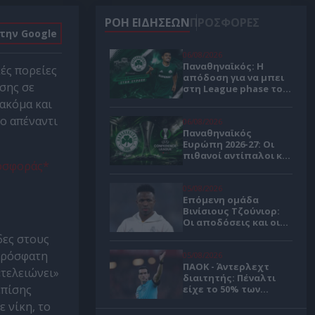
ΡΟΗ ΕΙΔΗΣΕΩΝ
ΠΡΟΣΦΟΡΕΣ
στην Google
06/08/2026
Παναθηναϊκός: Η
ές πορείες
απόδοση για να μπει
σης σε
στη League phase του
Κόνφερενς Λιγκ 🍀
ακόμα και
νο απέναντι
06/08/2026
Παναθηναϊκός
Ευρώπη 2026-27: Οι
πιθανοί αντίπαλοι και
οσφοράς*
το απαιτητικό
πρόγραμμα
05/08/2026
Επόμενη ομάδα
Βινίσιους Τζούνιορ:
Οι αποδόσεις και οι
πιθανότητες για
δες στους
μεταγραφή στην
 πρόσφατη
Άρσεναλ
05/08/2026
ΠΑΟΚ - Άντερλεχτ
«τελειώνει»
διαιτητής: Πέναλτι
επίσης
είχε το 50% των
αγώνων ελληνικών
ε νίκη, το
ομάδων με