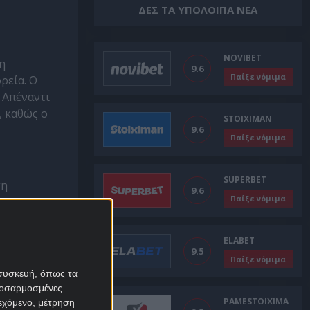
Μουνουέρα
05/08/2026
ΔΕΣ ΤΑ ΥΠΟΛΟΙΠΑ ΝΕΑ
Ολυμπιακός: Η
απόδοση για να μπει
στη League phase του
Τσάμπιονς Λιγκ 🔴
NOVIBET
η
9.6
Παίξε νόμιμα
ρεία. Ο
 Απέναντι
, καθώς ο
STOIXIMAN
9.6
Παίξε νόμιμα
SUPERBET
τη
9.6
Παίξε νόμιμα
ο με τον
αλλά έχει
ELABET
9.5
Παίξε νόμιμα
 συσκευή, όπως τα
προσαρμοσμένες
PAMESTOIXIMA
ιεχόμενο, μέτρηση
η με τη