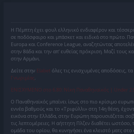
Η Πέμπτη έχει φουλ ελληνικό ενδιαφέρον και τέσσερ
σε ποδόσφαιρο και μπάσκετ και ειδικά στο πρώτο. Π
Europa και Conference League, αναζητώντας αποτελέ
στην 8άδα και την απ’ ευθείας πρόκριση. Μαζί τους 
στην Αρμάνι.
Δείτε στην
Elabet
όλες τις ενισχυμένες αποδόσεις, τα
Γνωριμίας
.
ΕΝΙΣΧΥΜΕΝΟ στο 6.80: Νίκη Παναθηναϊκός | Under 2.5
Ο Παναθηναϊκός μπαίνει ίσως στο πιο κρίσιμο ευρωπα
εννέα βαθμούς και το «Τριφύλλι» στη 14η θέση, έχον
εικόνα στην Ελλάδα, στην Ευρώπη παρουσιάζεται σοβαρ
τις λεπτομέρειες. Η αήττητη Πλζεν διαθέτει ωστόσο,
ομάδα του ορίου, θα κυνηγήσει ένα κλειστό ματς στο 