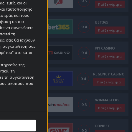
9.5
ς, εμείς και οι
Παίξε νόμιμα
α να
και ταυτοποίησης
τα στην
ό εμάς και τους
ενώ ο Σορτς
σβαση σε πιο
BET365
9.4
τε να συναινέσετε.
Παίξε νόμιμα
αιτεί τη
εις σας θα ισχύουν
 τη συγκατάθεσή σας
N1 CASINO
9.4
ορρήτου" στο κάτω
Παίξε νόμιμα
: 210
υπηρεσίες της
τικά, τη
REGENCY CASINO
ίτε τη συγκατάθεσή
9.4
Παίξε νόμιμα
 τους σκοπούς που
WINMASTERS
hampions
9.3
Παίξε νόμιμα
10/12/2025
FONBET
9.2