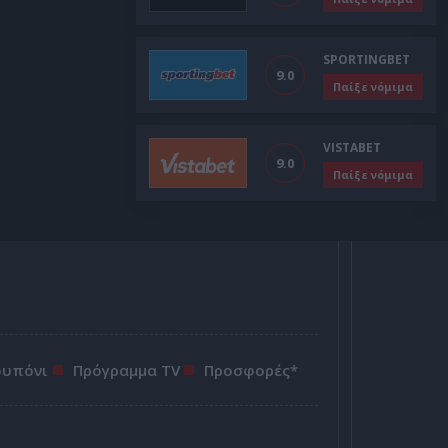
SPORTINGBET
9.0
Παίξε νόμιμα
VISTABET
9.0
Παίξε νόμιμα
ουπόνι
Πρόγραμμα TV
Προσφορές*