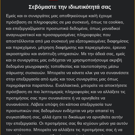
πως ο ΟΦΗ κατέκτησε το Κύπελλο Ελλάδας
Betsson
,
Σεβόμαστε την ιδιωτικότητά σας
καθώς με αυτόν τον τρόπο οι «πράσινοι»
Εμείς και οι συνεργάτες μας αποθηκεύουμε και/ή έχουμε
στερήθηκαν το… καλό εισιτήριο που θα τους
πρόσβαση σε πληροφορίες σε μια συσκευή, όπως τα cookies,
οδηγούσε στον δεύτερο προκριματικό γύρο του
και επεξεργαζόμαστε προσωπικά δεδομένα, όπως μοναδικοί
Europa League. Έτσι λοιπόν η προκριση
αναγνωριστικοί και προσαρμοσμένες πληροφορίες που
παναθηναϊκου δεν είναι «παιχνιδάκι».
αποστέλλονται από μια συσκευή για εξατομικευμένες διαφημίσεις
και περιεχόμενο, μέτρηση διαφήμισης και περιεχομένου, έρευνα
Η αθηναϊκή ομάδα είναι συγκεντρωμένη για τα
ακροατηρίου και ανάπτυξη υπηρεσιών.
Με την άδειά σας, εμείς
παιχνίδια του 3ου προκριματικού, θέλοντας να
και οι συνεργάτες μας ενδέχεται να χρησιμοποιήσουμε ακριβή
πάρει την πρόκριση και να φτάσει τελικά στη
δεδομένα γεωγραφικής τοποθεσίας και ταυτοποίησης μέσω
σάρωσης συσκευών. Μπορείτε να κάνετε κλικ για να συναινέσετε
League Phase.
στην επεξεργασία από εμάς και τους συνεργάτες μας όπως
περιγράφεται παραπάνω. Εναλλακτικά, μπορείτε να αποκτήσετε
ΠΑΝΑΘΗΝΑΪΚΟΣ ΝΑ ΦΤΑΣΕΙ ΣΤΗ LEAGUE PHASE
πρόσβαση σε πιο λεπτομερείς πληροφορίες και να αλλάξετε τις
ΤΟΥ CONFERENCE LEAGUE
προτιμήσεις σας πριν συναινέσετε ή να αρνηθείτε να
συναινέσετε.
Λάβετε υπόψη ότι κάποια επεξεργασία των
Ναι
Όχι
προσωπικών σας δεδομένων ενδέχεται να μην απαιτεί τη
συγκατάθεσή σας, αλλά έχετε το δικαίωμα να αρνηθείτε αυτήν
2.25
1.60
την επεξεργασία. Οι προτιμήσεις σας θα ισχύουν μόνο για αυτόν
τον ιστότοπο. Μπορείτε να αλλάξετε τις προτιμήσεις σας ή να