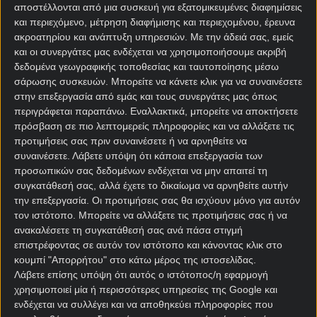
αποστέλλονται από μια συσκευή για εξατομικευμένες διαφημίσεις
Παρακάτω τα κριτήρια ισοβαθμίας:
και περιεχόμενο, μέτρηση διαφήμισης και περιεχομένου, έρευνα
Διαφορά τερμάτων
ακροατηρίου και ανάπτυξη υπηρεσιών.
Με την άδειά σας, εμείς
και οι συνεργάτες μας ενδέχεται να χρησιμοποιήσουμε ακριβή
Καλύτερη επίθεση
δεδομένα γεωγραφικής τοποθεσίας και ταυτοποίησης μέσω
Μεταξύ τους αναμετρήσεις
σάρωσης συσκευών. Μπορείτε να κάνετε κλικ για να συναινέσετε
στην επεξεργασία από εμάς και τους συνεργάτες μας όπως
Ας δούμε τώρα ποια είναι η κατάσταση που
περιγράφεται παραπάνω. Εναλλακτικά, μπορείτε να αποκτήσετε
επικρατεί αυτή τη στιγμή στην Premier League.
πρόσβαση σε πιο λεπτομερείς πληροφορίες και να αλλάξετε τις
προτιμήσεις σας πριν συναινέσετε ή να αρνηθείτε να
συναινέσετε.
Λάβετε υπόψη ότι κάποια επεξεργασία των
Τι ισχύει σε περίπτωση
προσωπικών σας δεδομένων ενδέχεται να μην απαιτεί τη
ισοβαθμίας στην Αγγλία
συγκατάθεσή σας, αλλά έχετε το δικαίωμα να αρνηθείτε αυτήν
την επεξεργασία. Οι προτιμήσεις σας θα ισχύουν μόνο για αυτόν
τον ιστότοπο. Μπορείτε να αλλάξετε τις προτιμήσεις σας ή να
Η Άρσεναλ βρίσκεται στην κορυφή της
ανακαλέσετε τη συγκατάθεσή σας ανά πάσα στιγμή
βαθμολογίας, στο +5 από τη Μάντσεστερ Σίτι. Οι
επιστρέφοντας σε αυτόν τον ιστότοπο και κάνοντας κλικ στο
«πολίτες» βέβαια έχουν ένα παιχνίδι λιγότερο,
κουμπί "Απορρήτου" στο κάτω μέρος της ιστοσελίδας.
οπότε δυνητικά μπορούν να μειώσουν στους δύο
Λάβετε επίσης υπόψη ότι αυτός ο ιστότοπος/η εφαρμογή
βαθμούς.
χρησιμοποιεί μία ή περισσότερες υπηρεσίες της Google και
ενδέχεται να συλλέγει και να αποθηκεύει πληροφορίες που
Καλύτερη διαφορά τερμάτων έχει η Άρσεναλ με +42,