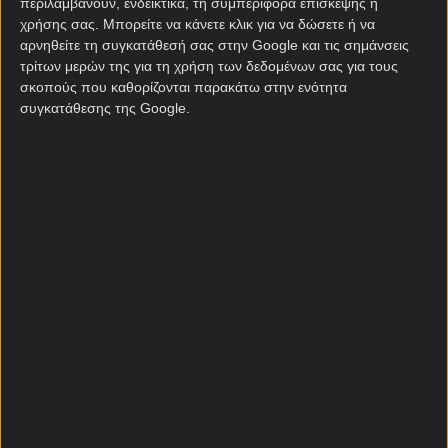
περιλαμβάνουν, ενδεικτικά, τη συμπεριφορά επίσκεψης ή
έναντι +40 της Μάντσεστερ Σίτι. Αντίθετα όμως, η
χρήσης σας. Μπορείτε να κάνετε κλικ για να δώσετε ή να
Σίτι διαθέτει καλύτερη επίθεση με 72 γκολ
αρνηθείτε τη συγκατάθεσή σας στην Google και τις σημάνσεις
ενεργητικό, έναντι 68 των «κανονιέρηδων».
τρίτων μερών της για τη χρήση των δεδομένων σας για τους
σκοπούς που καθορίζονται παρακάτω στην ενότητα
Επιπλέον, η ομάδα του Πεπ Γκουαρδιόλα υπερτερεί
συγκατάθεσης της Google.
της Άρσεναλ και στα μεταξύ τους παιχνίδια.
Συγκεκριμένα, Η Σίτι επικράτησε στο ματς του
δεύτερου γύρου (2-1, 19/04/2026), ενώ στον πρώτο
γύρο το αποτέλεσμα ήταν ισόπαλο (1-1, 21/09/2025)
– άρα σε αυτό το κριτήριο οι «πολίτες» έχουν το
προβάδισμα.
Αντιστοίχως πρέπει να δούμε και την κατάσταση
στη ζώνη του υποβιβασμού. Γουέστ Χαμ και
Τότεναμ έχουν δύο πόντους διαφορά και συνάμα
είναι οι δύο υποψήφιες για να πάρουν τον δρόμο
προς την Championship.
Σχετικά με το πρώτο κριτήριο ισοβαθμίας (διαφορά