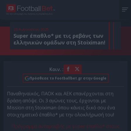
Με την υπογραφή του Χρήστου Σωτηρακόπουλου
28 Αυγούστου 2025
Super έπαθλο* με τις ρεβάνς των
ελληνικών ομάδων στη Stoiximan!
Κοιν. :
Πρόσθεσε το Footballbet.gr στην Google
Παναθηναϊκός, ΠΑΟΚ και ΑΕΚ επανέρχονται στη
δράση απόψε. Οι 3 αγώνες τους, έρχονται με
Mission στη Stoiximan όπου κάνεις δικό σου ένα
στοιχηματικό έπαθλο* με την ολοκλήρωσή του!
Πρόγραμμα ανταμοιβής με super έπαθλο* στους