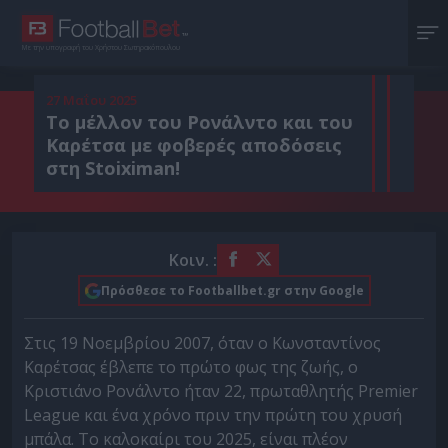
Με την υπογραφή του Χρήστου Σωτηρακόπουλου
27 Μαΐου 2025
Το μέλλον του Ρονάλντο και του
Καρέτσα με φοβερές αποδόσεις
στη Stoiximan!
Κοιν. :
Πρόσθεσε το Footballbet.gr στην Google
Στις 19 Νοεμβρίου 2007, όταν ο Κωνσταντίνος
Καρέτσας έβλεπε το πρώτο φως της ζωής, ο
Κριστιάνο Ρονάλντο ήταν 22, πρωταθλητής Premier
League και ένα χρόνο πριν την πρώτη του χρυσή
μπάλα. Το καλοκαίρι του 2025, είναι πλέον