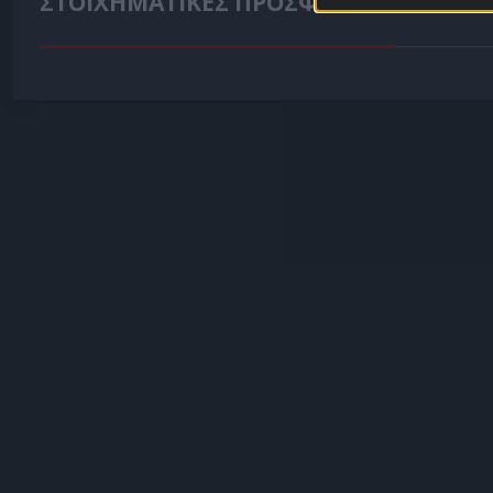
ΣΤΟΙΧΗΜΑΤΙΚΕΣ ΠΡΟΣΦΟΡΕΣ *