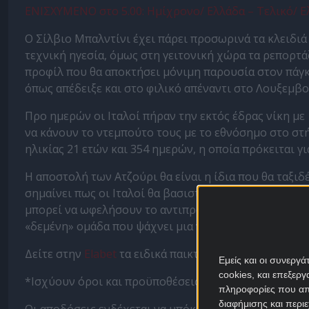
ΕΝΙΣΧΥΜΕΝΟ στο 5.00: Ημίχρονο/ Ελλάδα – Τελικό/ Ε
Ο Σίλβιο Μπαλντίνι έχει πάρει προσωρινά τα κλειδι
τεχνική ηγεσία, όμως στη γειτονική χώρα τα ρεπορτ
προφίλ που θα αποκτήσει μόνιμη παρουσία στον πάγκο
όπως απέδειξε και στο φιλικό απέναντι στο Λουξεμβο
Προ ημερών οι Ιταλοί πήραν την εκτός έδρας νίκη με 
να κάνουν το ντεμπούτο τους με το εθνόσημο στο στή
ηλικίας 21 ετών και 354 ημερών, η οποία πρόκειται γι
Η αποστολή των Ατζούρι θα είναι η ίδια που θα ταξιδ
σημαίνει πως οι Ιταλοί θα βασιστούν σε νέα πρόσωπα
μπορεί να ωφελήσουν το αντιπροσωπευτικό μας συγκ
«δεμένη» ομάδα που ψάχνει μια νίκη – δήλωση για τη
Δείτε στην
Elabet
τα ειδικά παικτών και όλες τις ενι
Εμείς και οι συνεργ
cookies, και επεξε
*Ισχύουν όροι και προϋποθέσεις
πληροφορίες που απο
διαφήμισης και περι