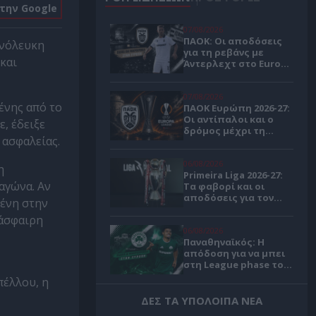
στην Google
07/08/2026
ΠΑΟΚ: Οι αποδόσεις
ανόλευκη
για τη ρεβάνς με
 και
Άντερλεχτ στο Europa
League
07/08/2026
ένης από το
ΠΑΟΚ Ευρώπη 2026-27:
Οι αντίπαλοι και ο
, έδειξε
δρόμος μέχρι τη
 ασφαλείας.
League Phase
06/08/2026
η
Primeira Liga 2026-27:
αγώνα. Αν
Τα φαβορί και οι
αποδόσεις για τον
μένη στην
πρωταθλητή
 άσφαιρη
Πορτογαλίας 🏆
06/08/2026
Παναθηναϊκός: Η
απόδοση για να μπει
στη League phase του
Κόνφερενς Λιγκ 🍀
πέλλου, η
06/08/2026
ΔΕΣ ΤΑ ΥΠΟΛΟΙΠΑ ΝΕΑ
Παναθηναϊκός