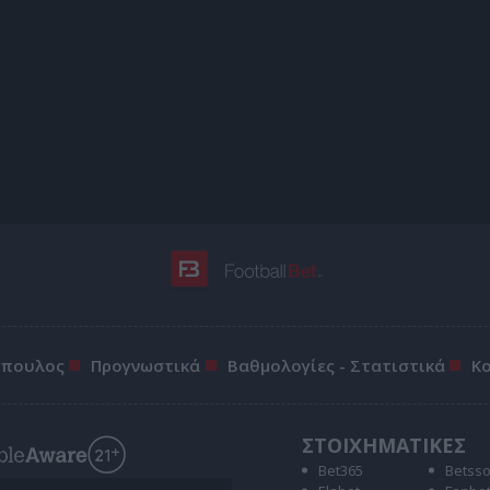
όπουλος
Προγνωστικά
Βαθμολογίες - Στατιστικά
Κ
ΣΤΟΙΧΗΜΑΤΙΚΕΣ
Bet365
Betss