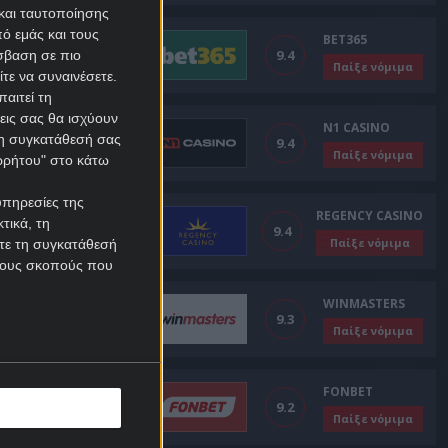
και ταυτοποίησης
ό εμάς και τους
ΥΛΕΥΤΙΚΗΣ:
BET365
9.4
σβαση σε πιο
Παίξε νόμιμα
τε να συναινέσετε.
αιτεί τη
εις σας θα ισχύουν
N1 CASINO
 τη συγκατάθεσή σας
9.4
Παίξε νόμιμα
ορρήτου" στο κάτω
χίζονται
ικά
υπηρεσίες της
REGENCY CASINO
τικά, τη
9.4
Παίξε νόμιμα
ίτε τη συγκατάθεσή
06/06/2026
 τους σκοπούς που
WINMASTERS
τής
9.3
Παίξε νόμιμα
σε
FONBET
05/06/2026
9.2
Παίξε νόμιμα