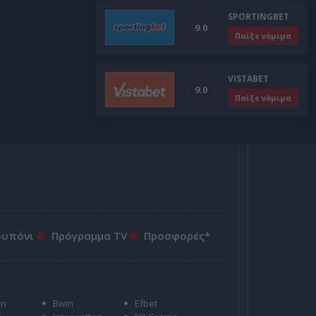
SPORTINGBET
9.0
Παίξε νόμιμα
VISTABET
9.0
Παίξε νόμιμα
ουπόνι
Πρόγραμμα TV
Προσφορές*
on
Bwin
Efbet