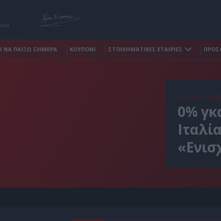
λου
Ι ΝΑ ΠΑΙΞΩ ΣΗΜΕΡΑ
ΚΟΥΠΟΝΙ
ΣΤΟΙΧΗΜΑΤΙΚΕΣ ΕΤΑΙΡΙΕΣ
ΠΡΟΣ
7 Ιουνίου 202
0% γκ
Ιταλί
«Ενισ