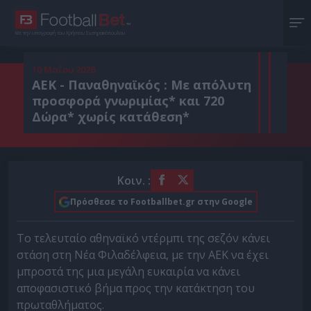
Με την υπογραφή του Χρήστου Σωτηρακόπουλου
10 Μαΐου 2026
ΑΕΚ - Παναθηναϊκός : Με απόλυτη
προσφορά γνωριμίας* και 720
Δώρα* χωρίς κατάθεση*
Κοιν. :
Πρόσθεσε το Footballbet.gr στην Google
Το τελευταίο αθηναϊκό ντέρμπι της σεζόν κάνει
στάση στη Νέα Φιλαδέλφεια, με την ΑΕΚ να έχει
μπροστά της μια μεγάλη ευκαιρία να κάνει
αποφασιστικό βήμα προς την κατάκτηση του
πρωταθλήματος.