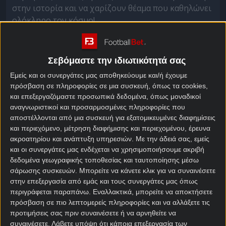
στην ιστορία και να χαρίζουν θέαμα που καθηλώνει
ολόκληρο τον κόσμο!
Το Παγκόσμιο στη Stoiximan χωρίς κατάθεση* με
1026 Δώρα*
Σεβόμαστε την ιδιωτικότητά σας
Η Stoiximan κάνει το ξεκίνημά σου μεγαλύτερο από
Εμείς και οι συνεργάτες μας αποθηκεύουμε και/ή έχουμε
ποτέ και σε υποδέχεται με Δώρα* που απογειώνουν
πρόσβαση σε πληροφορίες σε μια συσκευή, όπως τα cookies,
την εμπειρία σου από το πρώτο λεπτό! Με την
και επεξεργαζόμαστε προσωπικά δεδομένα, όπως μοναδικοί
αναγνωριστικοί και προσαρμοσμένες πληροφορίες που
ολοκλήρωση της εγγραφής σου αποκτάς 300 Δώρα*
αποστέλλονται από μια συσκευή για εξατομικευμένες διαφημίσεις
και κάνεις την είσοδό σου στον κόσμο του
και περιεχόμενο, μέτρηση διαφήμισης και περιεχομένου, έρευνα
Στοιχήματος και του Live Casino με τον καλύτερο
ακροατηρίου και ανάπτυξη υπηρεσιών.
Με την άδειά σας, εμείς
δυνατό τρόπο!
και οι συνεργάτες μας ενδέχεται να χρησιμοποιήσουμε ακριβή
δεδομένα γεωγραφικής τοποθεσίας και ταυτοποίησης μέσω
Η εμπειρία γίνεται ακόμα πιο εντυπωσιακή με την
σάρωσης συσκευών. Μπορείτε να κάνετε κλικ για να συναινέσετε
ταυτοποίηση του λογαριασμού σου, καθώς σε
στην επεξεργασία από εμάς και τους συνεργάτες μας όπως
περιμένουν άλλα 716 Δώρα*! Και δεν σταματά εκεί,
περιγράφεται παραπάνω. Εναλλακτικά, μπορείτε να αποκτήσετε
ένα κουπόνι eFood αξίας 5€ και ένα κουπόνι
πρόσβαση σε πιο λεπτομερείς πληροφορίες και να αλλάξετε τις
Domino’s Pizza αξίας 5€ έρχονται να
προτιμήσεις σας πριν συναινέσετε ή να αρνηθείτε να
συναινέσετε.
Λάβετε υπόψη ότι κάποια επεξεργασία των