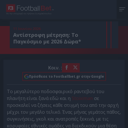
Με την υπογραφή του Χρήστου Σωτηρακόπουλου
11 Ιουνίου 2026
Αντίστροφη μέτρηση: Το
Παγκόσμιο με 2026 Δώρα*
Κοιν. :
Πρόσθεσε το Footballbet.gr στην Google
Το μεγαλύτερο ποδοσφαιρικό ραντεβού του
πλανήτη είναι ξανά εδώ και η
Stoiximan
σε
προσκαλεί να ζήσεις κάθε στιγμή του από την αρχή
μέχρι τον μεγάλο τελικό. Ένας μήνας γεμάτος πάθος,
συγκινήσεις, γκολ και ανατροπές ξεκινά, με τις
κορυφαίες εθνικές ομάδες να διεκδικούν μια θέση