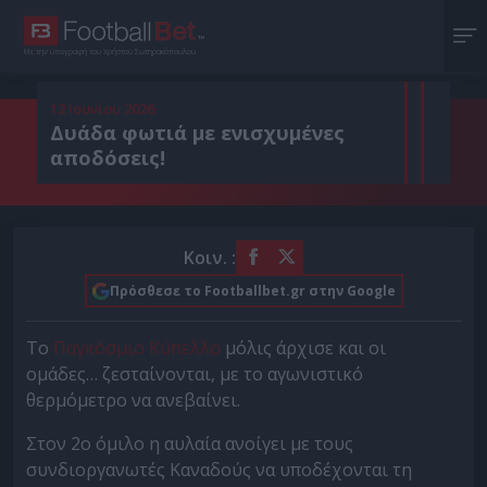
Με την υπογραφή του Χρήστου Σωτηρακόπουλου
12 Ιουνίου 2026
Δυάδα φωτιά με ενισχυμένες
αποδόσεις!
Κοιν. :
Πρόσθεσε το Footballbet.gr στην Google
Το
Παγκόσμιο Κύπελλο
μόλις άρχισε και οι
ομάδες… ζεσταίνονται, με το αγωνιστικό
θερμόμετρο να ανεβαίνει.
Στον 2ο όμιλο η αυλαία ανοίγει με τους
συνδιοργανωτές Καναδούς να υποδέχονται τη