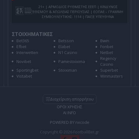
21+ | ΑΡΜΟΔΙΟΣ ΡΥΘΜΙΣΤΗΣ ΕΕΕΠ | ΚΙΝΔΥΝΟΣ
ΕΘΙΣΜΟΥ & ΑΠΩΛΕΙΑΣ ΠΕΡΙΟΥΣΙΑΣ | ΕΟΠΑΕ – ΓΡΑΜΜΗ
ΣΥΜΒΟΥΛΕΥΤΙΚΗΣ: 1114 | ΠΑΙΞΕ ΥΠΕΥΘΥΝΑ
ΣΤΟΙΧΗΜΑΤΙΚΕΣ
Bet365
Betsson
Bwin
Efbet
Elabet
Fonbet
Interwetten
N1 Casino
Netbet
Regency
Novibet
Pamestoixima
Casino
Sportingbet
Stoiximan
Superbet
Vistabet
Winmasters
Διαχείριση απορρήτου
ΟΡΟΙ ΧΡΗΣΗΣ
AI INFO
POWERED BY
nxcode
Copyright © 2026 FootballBet.gr