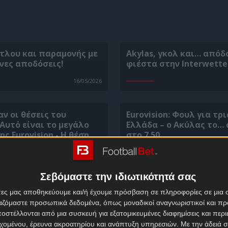
τλου και παραμονής με
Akylas, γκολ και… απόδ
νες αποδόσεις!
φιέστα στην Interwette
16/05/2026
ν οι θέσεις του
Eurovision: Φουλ για τρ
 Αυτό είναι το μεγάλο
Ελλάδα – o Ακύλας το… 
ς Eurovision - Η θέση
στο 7.50
α!
15/05/2026
Σεβόμαστε την ιδιωτικότητά σας
άτες μας αποθηκεύουμε και/ή έχουμε πρόσβαση σε πληροφορίες σε μια
ργαζόμαστε προσωπικά δεδομένα, όπως μοναδικοί αναγνωριστικοί και 
στέλλονται από μια συσκευή για εξατομικευμένες διαφημίσεις και περ
εχομένου, έρευνα ακροατηρίου και ανάπτυξη υπηρεσιών.
Με την άδειά σα