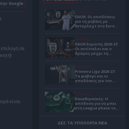
στην Google
07/08/2026
ΠΑΟΚ: Οι αποδόσεις
α
για τη ρεβάνς με
Άντερλεχτ στο Europa
League
07/08/2026
ΠΑΟΚ Ευρώπη 2026-27:
 επιλογή σε
Οι αντίπαλοι και ο
δρόμος μέχρι τη
κητή!
League Phase
06/08/2026
Primeira Liga 2026-27:
Τα φαβορί και οι
αποδόσεις για τον
πρωταθλητή
Πορτογαλίας 🏆
06/08/2026
Παναθηναϊκός: Η
ορά είναι
απόδοση για να μπει
στη League phase του
Κόνφερενς Λιγκ 🍀
06/08/2026
ΔΕΣ ΤΑ ΥΠΟΛΟΙΠΑ ΝΕΑ
Παναθηναϊκός