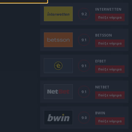
INTERWETTEN
9.2
Παίξε νόμιμα
BETSSON
9.1
Παίξε νόμιμα
EFBET
9.1
Παίξε νόμιμα
NETBET
9.1
Παίξε νόμιμα
BWIN
9.0
Παίξε νόμιμα