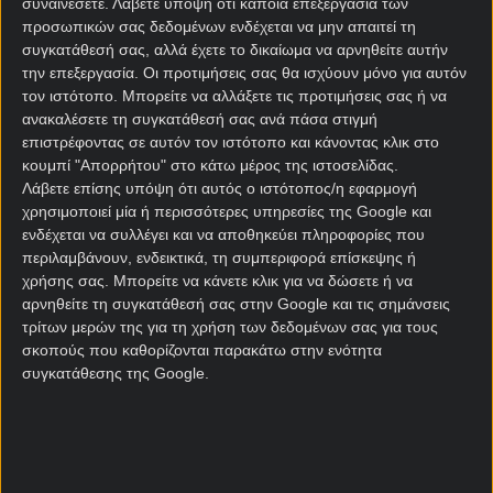
συναινέσετε.
Λάβετε υπόψη ότι κάποια επεξεργασία των
προσωπικών σας δεδομένων ενδέχεται να μην απαιτεί τη
Με το Bet Builder Boost μπορείς να δημιουργήσεις
συγκατάθεσή σας, αλλά έχετε το δικαίωμα να αρνηθείτε αυτήν
το δικό σου
Bet Builder
δελτίο και, αν οι επιλογές
την επεξεργασία. Οι προτιμήσεις σας θα ισχύουν μόνο για αυτόν
σου επιβεβαιωθούν, να απολαύσεις πριμ 25% στα
τον ιστότοπο. Μπορείτε να αλλάξετε τις προτιμήσεις σας ή να
κέρδη σου.
ανακαλέσετε τη συγκατάθεσή σας ανά πάσα στιγμή
επιστρέφοντας σε αυτόν τον ιστότοπο και κάνοντας κλικ στο
Πρόγραμμα ανταμοιβής με super έπαθλο* στα
κουμπί "Απορρήτου" στο κάτω μέρος της ιστοσελίδας.
παιχνίδια του Champions League!
Λάβετε επίσης υπόψη ότι αυτός ο ιστότοπος/η εφαρμογή
χρησιμοποιεί μία ή περισσότερες υπηρεσίες της Google και
Τα δώρα* μπορούν να προσφέρουν ένα δυναμικό
ενδέχεται να συλλέγει και να αποθηκεύει πληροφορίες που
ξεκίνημα σε κάθε νέο μέλος που θέλει να ζήσει την
περιλαμβάνουν, ενδεικτικά, τη συμπεριφορά επίσκεψης ή
εμπειρία του Στοιχήματος ή του Live Casino. Η
χρήσης σας. Μπορείτε να κάνετε κλικ για να δώσετε ή να
αρνηθείτε τη συγκατάθεσή σας στην Google και τις σημάνσεις
προσφορά είναι διαθέσιμη για περιορισμένο
τρίτων μερών της για τη χρήση των δεδομένων σας για τους
χρονικό διάστημα, δίνοντάς σου την ευκαιρία να
σκοπούς που καθορίζονται παρακάτω στην ενότητα
επωφεληθείτε άμεσα.
συγκατάθεσης της Google.
21+ | ΑΡΜΟΔΙΟΣ ΡΥΘΜΙΣΤΗΣ ΕΕΕΠ | ΚΙΝΔΥΝΟΣ
ΕΘΙΣΜΟΥ & ΑΠΩΛΕΙΑΣ ΠΕΡΙΟΥΣΙΑΣ |ΓΡΑΜΜΗ
ΒΟΗΘΕΙΑΣ ΚΕΘΕΑ: 2109237777 | ΠΑΙΞΕ ΥΠΕΥΘΥΝΑ |
Ισχύουν Όροι & Προϋποθέσεις