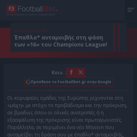
Με την υπογραφή του Χρήστου Σωτηρακόπουλου
18 Μαρτίου 2026
Έπαθλο* ανταμοιβής στη φάση
των «16» του Champions League!
Κοιν. :
Πρόσθεσε το Footballbet.gr στην Google
Οι κορυφαίες ομάδες της Ευρώπης ρίχνονται στη
«μάχη» με στόχο το προβάδισμα και την πρόκριση,
σε βραδιες όπου οι ολικές ανατροπές ή η
εξασφάλιση της πρόκρισης είναι πρωταγωνιστές.
Παράλληλα, σε περιμένει ένα νέο Mission που
ανταμείβει τη δράση σου με έπαθλο* ανταμοιβής,