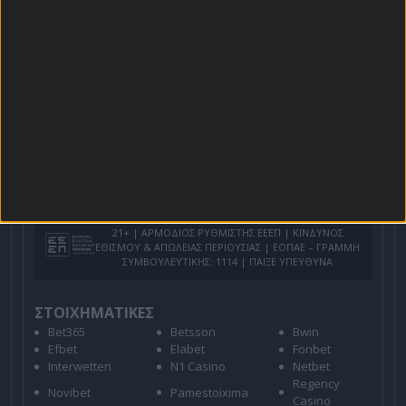
Πρόγραμμα TV
Προσφορές*
Για όλες τις
Προσφορές
: *Ισχύουν όροι και
προϋποθέσεις
21+ | ΑΡΜΟΔΙΟΣ ΡΥΘΜΙΣΤΗΣ ΕΕΕΠ | ΚΙΝΔΥΝΟΣ
ΕΘΙΣΜΟΥ & ΑΠΩΛΕΙΑΣ ΠΕΡΙΟΥΣΙΑΣ | ΕΟΠΑΕ – ΓΡΑΜΜΗ
ΣΥΜΒΟΥΛΕΥΤΙΚΗΣ: 1114 | ΠΑΙΞΕ ΥΠΕΥΘΥΝΑ
ΣΤΟΙΧΗΜΑΤΙΚΕΣ
Bet365
Betsson
Bwin
Efbet
Elabet
Fonbet
Interwetten
N1 Casino
Netbet
Regency
Novibet
Pamestoixima
Casino