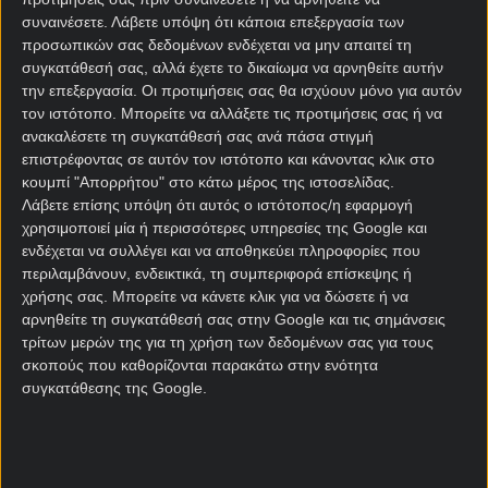
μπορεί να κρίνει το πρωτάθλημα!
συναινέσετε.
Λάβετε υπόψη ότι κάποια επεξεργασία των
προσωπικών σας δεδομένων ενδέχεται να μην απαιτεί τη
Το Παγκόσμιο στη Stoiximan χωρίς κατάθεση* με
συγκατάθεσή σας, αλλά έχετε το δικαίωμα να αρνηθείτε αυτήν
1026 Δώρα*
την επεξεργασία. Οι προτιμήσεις σας θα ισχύουν μόνο για αυτόν
τον ιστότοπο. Μπορείτε να αλλάξετε τις προτιμήσεις σας ή να
Η σειρά φτάνει στο πιο καθοριστικό της σημείο. Θα
ανακαλέσετε τη συγκατάθεσή σας ανά πάσα στιγμή
ολοκληρώσει ο Ολυμπιακός τη δουλειά
επιστρέφοντας σε αυτόν τον ιστότοπο και κάνοντας κλικ στο
κατακτώντας τον τίτλο ή θα απαντήσει ο
κουμπί "Απορρήτου" στο κάτω μέρος της ιστοσελίδας.
Παναθηναϊκός στέλνοντας τη μάχη σε Game 5; Το
Λάβετε επίσης υπόψη ότι αυτός ο ιστότοπος/η εφαρμογή
Mission δίνει ακόμη μεγαλύτερο ενδιαφέρον όπου
χρησιμοποιεί μία ή περισσότερες υπηρεσίες της Google και
επιλέγεις τον νικητή και διεκδικείς έπαθλο*
ενδέχεται να συλλέγει και να αποθηκεύει πληροφορίες που
περιλαμβάνουν, ενδεικτικά, τη συμπεριφορά επίσκεψης ή
ανταμοιβής σε μία αναμέτρηση που μπορεί να
χρήσης σας. Μπορείτε να κάνετε κλικ για να δώσετε ή να
γράψει τον επίλογο της
Stoiximan
Greek Basket
αρνηθείτε τη συγκατάθεσή σας στην Google και τις σημάνσεις
League 2025-26!
τρίτων μερών της για τη χρήση των δεδομένων σας για τους
σκοπούς που καθορίζονται παρακάτω στην ενότητα
Πρόγραμμα ανταμοιβής με super έπαθλο* στον 4ο
συγκατάθεσης της Google.
τελικό της Stoiximan Greek Basket League!
Μπαίνεις δυνατά στη δράση με δώρα* που σου
δίνουν επιπλέον ευκαιρίες σε Στοίχημα και Live