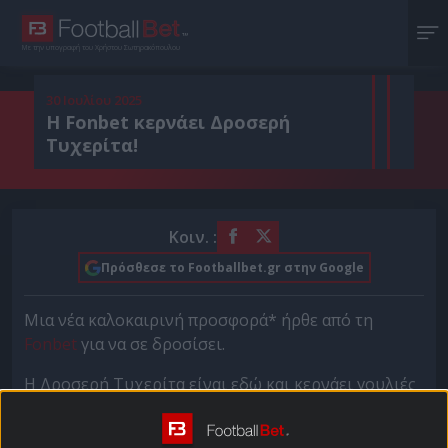
Με την υπογραφή του Χρήστου Σωτηρακόπουλου
30 Ιουλίου 2025
Η Fonbet κερνάει Δροσερή
Τυχερίτα!
Κοιν. :
Πρόσθεσε το Footballbet.gr στην Google
Μια νέα καλοκαιρινή προσφορά* ήρθε από τη
Fonbet
για να σε δροσίσει.
Η Δροσερή Τυχερίτα είναι εδώ και κερνάει γουλιές
τύχης για να κάνεις το καλοκαίρι σου ακόμα
καλύτερο.